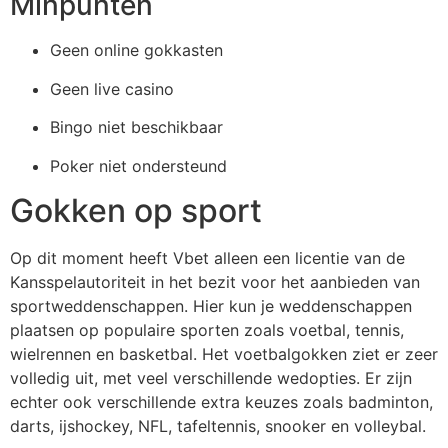
Minpunten
Geen online gokkasten
Geen live casino
Bingo niet beschikbaar
Poker niet ondersteund
Gokken op sport
Op dit moment heeft Vbet alleen een licentie van de
Kansspelautoriteit in het bezit voor het aanbieden van
sportweddenschappen. Hier kun je weddenschappen
plaatsen op populaire sporten zoals voetbal, tennis,
wielrennen en basketbal. Het voetbalgokken ziet er zeer
volledig uit, met veel verschillende wedopties. Er zijn
echter ook verschillende extra keuzes zoals badminton,
darts, ijshockey, NFL, tafeltennis, snooker en volleybal.