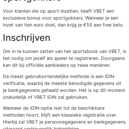
Voor klanten die op sport inzetten, heeft VBET een
exclusieve bonus voor sportgokkers. Wanneer je een
inzet van tien euro doet, dan krijg je €55 aan free bets.
Inschrijven
Om in te kunnen zetten van het sportsbook van VBET, is
het nodig om jezelf als speler te registreren. Doorgaans
kan dit bij officiële aanbieders op twee manieren.
De meest gebruiksvriendelijke methode is een iDIN-
verificatie, waarbij de meeste benodigde gegevens uit
je bankgegevens gehaald worden. Het is op dit moment
onduidelijk of VBET iDIN zal gebruiken.
Wanneer de iDIN-optie niet tot de beschikbare
methoden hoort, blijft een klassieke registratie over.
Hierbij zal VBET je persoonsgegevens en bankgegevens
uiteraard vertrouwelijk behandelen.