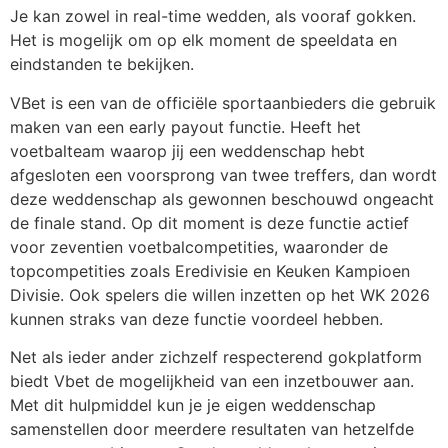
Je kan zowel in real-time wedden, als vooraf gokken.
Het is mogelijk om op elk moment de speeldata en
eindstanden te bekijken.
VBet is een van de officiële sportaanbieders die gebruik
maken van een early payout functie. Heeft het
voetbalteam waarop jij een weddenschap hebt
afgesloten een voorsprong van twee treffers, dan wordt
deze weddenschap als gewonnen beschouwd ongeacht
de finale stand. Op dit moment is deze functie actief
voor zeventien voetbalcompetities, waaronder de
topcompetities zoals Eredivisie en Keuken Kampioen
Divisie. Ook spelers die willen inzetten op het WK 2026
kunnen straks van deze functie voordeel hebben.
Net als ieder ander zichzelf respecterend gokplatform
biedt Vbet de mogelijkheid van een inzetbouwer aan.
Met dit hulpmiddel kun je je eigen weddenschap
samenstellen door meerdere resultaten van hetzelfde