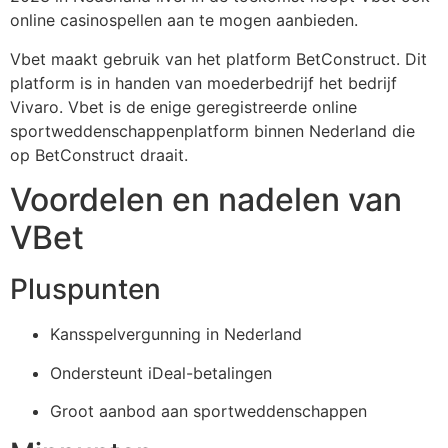
online casinospellen aan te mogen aanbieden.
Vbet maakt gebruik van het platform BetConstruct. Dit
platform is in handen van moederbedrijf het bedrijf
Vivaro. Vbet is de enige geregistreerde online
sportweddenschappenplatform binnen Nederland die
op BetConstruct draait.
Voordelen en nadelen van
VBet
Pluspunten
Kansspelvergunning in Nederland
Ondersteunt iDeal-betalingen
Groot aanbod aan sportweddenschappen