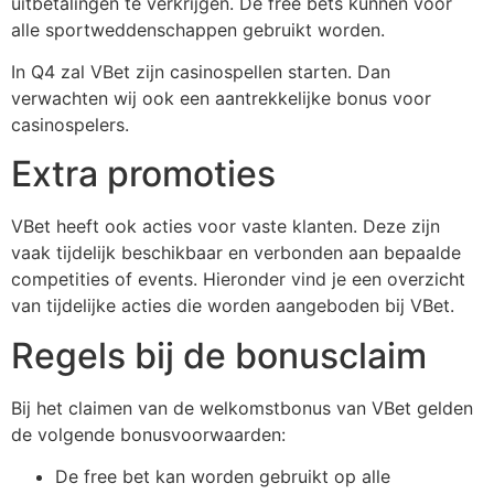
uitbetalingen te verkrijgen. De free bets kunnen voor
alle sportweddenschappen gebruikt worden.
In Q4 zal VBet zijn casinospellen starten. Dan
verwachten wij ook een aantrekkelijke bonus voor
casinospelers.
Extra promoties
VBet heeft ook acties voor vaste klanten. Deze zijn
vaak tijdelijk beschikbaar en verbonden aan bepaalde
competities of events. Hieronder vind je een overzicht
van tijdelijke acties die worden aangeboden bij VBet.
Regels bij de bonusclaim
Bij het claimen van de welkomstbonus van VBet gelden
de volgende bonusvoorwaarden:
De free bet kan worden gebruikt op alle