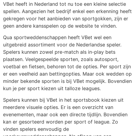
VBet heeft in Nederland tot nu toe een kleine selectie
spellen. Aangezien het bedrijf enkel een erkenning heeft
gekregen voor het aanbieden van sportgokken, zijn er
geen andere kansspelen op de website te vinden.
Qua sportweddenschappen heeft VBet wel een
uitgebreid assortiment voor de Nederlandse speler.
Spelers kunnen zowel pre-match als in-play bets
plaatsen. Veelgespeelde sporten, zoals autosport,
voetbal en fietsen, behoren tot de opties. Per sport zijn
er een veelheid aan bettingopties. Maar ook wedden op
minder bekende sporten is bij VBet mogelijk. Bovendien
kun je per sport kiezen uit talloze leagues.
Spelers kunnen bij VBet in het sportsbook kiezen uit
meerdere visuele opties. Er is een overzicht van
evenementen, maar ook een directe tijdlijn. Bovendien
kan er gesorteerd worden per sport of league. Zo
vinden spelers eenvoudig de