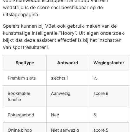
voorkeursweddenschappen. Na afloop van een
wedstrijd is de score snel beschikbaar op de
uitslagenpagina.
Spelers kunnen bij VBet ook gebruik maken van de
kunstmatige intelligentie “Hoory”. Uit eigen onderzoek
blijkt dat deze assistent effectief is bij het inschatten
van sportresultaten!
Speltype
Antwoord
Wegingsfactor
Premium slots
slechts 1
½
Bookmaker
Aanwezig
score 9
functie
Pokeraanbod
Nee
5
Online bingo
Niet aanwezig
score 5