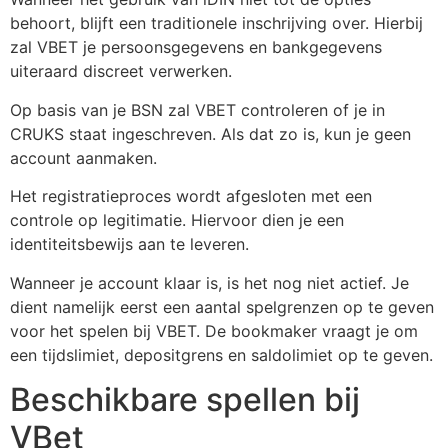
behoort, blijft een traditionele inschrijving over. Hierbij
zal VBET je persoonsgegevens en bankgegevens
uiteraard discreet verwerken.
Op basis van je BSN zal VBET controleren of je in
CRUKS staat ingeschreven. Als dat zo is, kun je geen
account aanmaken.
Het registratieproces wordt afgesloten met een
controle op legitimatie. Hiervoor dien je een
identiteitsbewijs aan te leveren.
Wanneer je account klaar is, is het nog niet actief. Je
dient namelijk eerst een aantal spelgrenzen op te geven
voor het spelen bij VBET. De bookmaker vraagt je om
een tijdslimiet, depositgrens en saldolimiet op te geven.
Beschikbare spellen bij
VBet