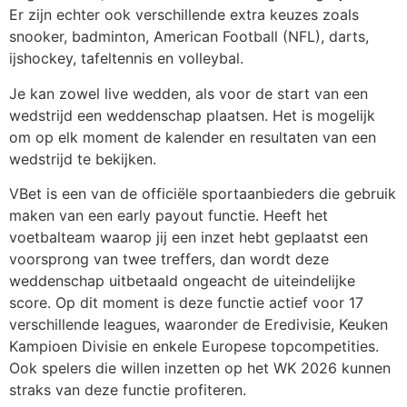
Er zijn echter ook verschillende extra keuzes zoals
snooker, badminton, American Football (NFL), darts,
ijshockey, tafeltennis en volleybal.
Je kan zowel live wedden, als voor de start van een
wedstrijd een weddenschap plaatsen. Het is mogelijk
om op elk moment de kalender en resultaten van een
wedstrijd te bekijken.
VBet is een van de officiële sportaanbieders die gebruik
maken van een early payout functie. Heeft het
voetbalteam waarop jij een inzet hebt geplaatst een
voorsprong van twee treffers, dan wordt deze
weddenschap uitbetaald ongeacht de uiteindelijke
score. Op dit moment is deze functie actief voor 17
verschillende leagues, waaronder de Eredivisie, Keuken
Kampioen Divisie en enkele Europese topcompetities.
Ook spelers die willen inzetten op het WK 2026 kunnen
straks van deze functie profiteren.