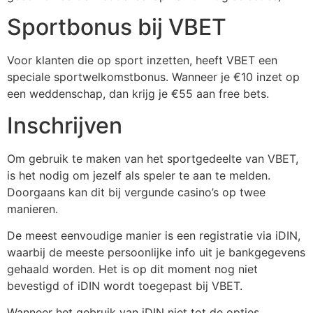
Sportbonus bij VBET
Voor klanten die op sport inzetten, heeft VBET een
speciale sportwelkomstbonus. Wanneer je €10 inzet op
een weddenschap, dan krijg je €55 aan free bets.
Inschrijven
Om gebruik te maken van het sportgedeelte van VBET,
is het nodig om jezelf als speler te aan te melden.
Doorgaans kan dit bij vergunde casino’s op twee
manieren.
De meest eenvoudige manier is een registratie via iDIN,
waarbij de meeste persoonlijke info uit je bankgegevens
gehaald worden. Het is op dit moment nog niet
bevestigd of iDIN wordt toegepast bij VBET.
Wanneer het gebruik van iDIN niet tot de opties