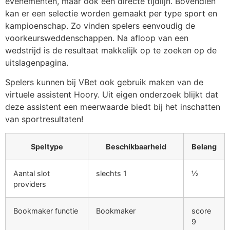
evenementen, maar ook een directe tijdlijn. Bovendien
kan er een selectie worden gemaakt per type sport en
kampioenschap. Zo vinden spelers eenvoudig de
voorkeursweddenschappen. Na afloop van een
wedstrijd is de resultaat makkelijk op te zoeken op de
uitslagenpagina.
Spelers kunnen bij VBet ook gebruik maken van de
virtuele assistent Hoory. Uit eigen onderzoek blijkt dat
deze assistent een meerwaarde biedt bij het inschatten
van sportresultaten!
Speltype
Beschikbaarheid
Belang
Aantal slot
slechts 1
½
providers
Bookmaker functie
Bookmaker
score
9