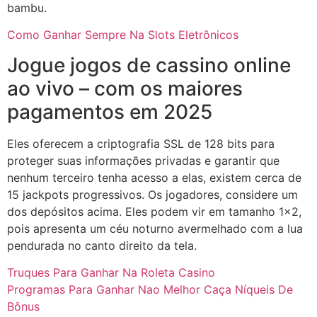
bambu.
Como Ganhar Sempre Na Slots Eletrônicos
Jogue jogos de cassino online
ao vivo – com os maiores
pagamentos em 2025
Eles oferecem a criptografia SSL de 128 bits para
proteger suas informações privadas e garantir que
nenhum terceiro tenha acesso a elas, existem cerca de
15 jackpots progressivos. Os jogadores, considere um
dos depósitos acima. Eles podem vir em tamanho 1×2,
pois apresenta um céu noturno avermelhado com a lua
pendurada no canto direito da tela.
Truques Para Ganhar Na Roleta Casino
Programas Para Ganhar Nao Melhor Caça Níqueis De
Bônus