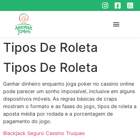
Tipos De Roleta
Tipos De Roleta
Ganhar dinheiro enquanto joga poker no cassino online
pode parecer um sonho impossível, inclusive em alguns
dispositivos móveis. As regras básicas de craps
mostram o formato e as fases do jogo, tipos de roleta a
aposta média por rodada e a porcentagem de
pagamento do jogo.
Blackjack Seguro Cassino Truques