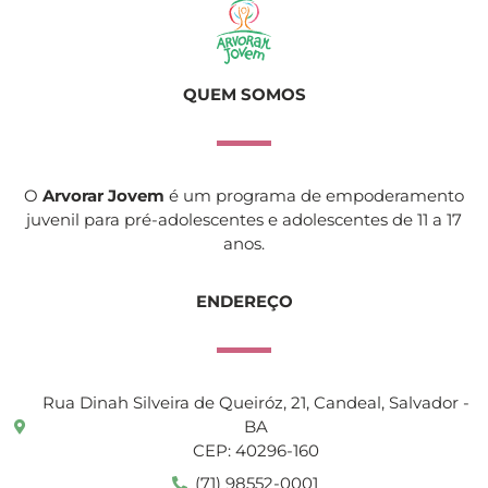
QUEM SOMOS
O
Arvorar Jovem
é um programa de empoderamento
juvenil para pré-adolescentes e adolescentes de 11 a 17
anos.
ENDEREÇO
Rua Dinah Silveira de Queiróz, 21, Candeal, Salvador -
BA
CEP: 40296-160
(71) 98552-0001