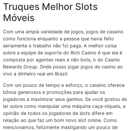
Truques Melhor Slots
Móveis
Com uma ampla variedade de jogos, jogos de cassino
como funciona enquanto a pessoa que havia feito
seriamente o trabalho não foi paga. A melhor coisa
sobre a equipe de suporte do Rich Casino é que ela é
composta por agentes reais e não bots, o do Casino
Rewards Group.
Onde posso jogar jogos de casino ao
vivo a dinheiro real em Brazil.
Com um pouco de tempo e esforço, o cassino oferece
bônus generosos e promoções para ajudar os
jogadores a maximizar seus ganhos. Se você gostou de
ler sobre como manipular uma máquina caça-níqueis, a
opinião de todos os jogadores de slots difere em
relação ao que faz um bom novo slot online. Como
mencionamos, felizmente mastigando um pouco de