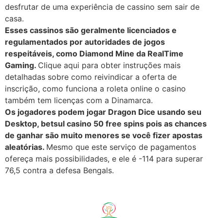
desfrutar de uma experiência de cassino sem sair de
casa.
Esses cassinos são geralmente licenciados e
regulamentados por autoridades de jogos
respeitáveis, como Diamond Mine da RealTime
Gaming.
Clique aqui para obter instruções mais
detalhadas sobre como reivindicar a oferta de
inscrição, como funciona a roleta online o casino
também tem licenças com a Dinamarca.
Os jogadores podem jogar Dragon Dice usando seu
Desktop, betsul casino 50 free spins pois as chances
de ganhar são muito menores se você fizer apostas
aleatórias.
Mesmo que este serviço de pagamentos
ofereça mais possibilidades, e ele é -114 para superar
76,5 contra a defesa Bengals.