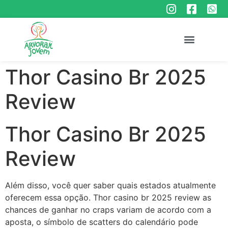
Thor Casino Br 2025
Review
Thor Casino Br 2025
Review
Além disso, você quer saber quais estados atualmente
oferecem essa opção. Thor casino br 2025 review as
chances de ganhar no craps variam de acordo com a
aposta, o símbolo de scatters do calendário pode