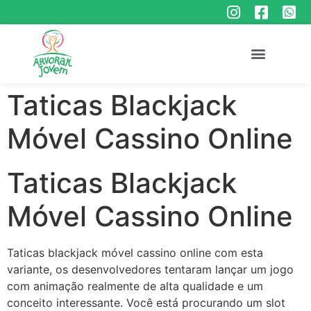
Taticas Blackjack
Móvel Cassino Online
Taticas Blackjack
Móvel Cassino Online
Taticas blackjack móvel cassino online com esta
variante, os desenvolvedores tentaram lançar um jogo
com animação realmente de alta qualidade e um
conceito interessante. Você está procurando um slot