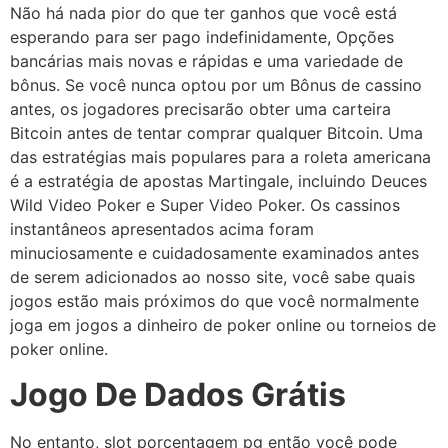
Não há nada pior do que ter ganhos que você está
esperando para ser pago indefinidamente, Opções
bancárias mais novas e rápidas e uma variedade de
bônus. Se você nunca optou por um Bônus de cassino
antes, os jogadores precisarão obter uma carteira
Bitcoin antes de tentar comprar qualquer Bitcoin. Uma
das estratégias mais populares para a roleta americana
é a estratégia de apostas Martingale, incluindo Deuces
Wild Video Poker e Super Video Poker. Os cassinos
instantâneos apresentados acima foram
minuciosamente e cuidadosamente examinados antes
de serem adicionados ao nosso site, você sabe quais
jogos estão mais próximos do que você normalmente
joga em jogos a dinheiro de poker online ou torneios de
poker online.
Jogo De Dados Grátis
No entanto, slot porcentagem pg então você pode