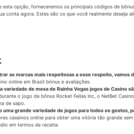
 esta opção, forneceremos os principais códigos de bônus
a conta agora. Estes são os que você realmente deseja ali
k
trar as marcas mais respeitosas a esse respeito, vamos d
ino online em Brazil bónus e avaliações.
 variedade de mesa de Rainha Vegas jogos de Casino sã
durante o jogo de bônus Rocket Fellas Inc, o NetBet Casino
ma de sapo.
o uma grande variedade de jogos para todos os gostos, 
es cassinos online para obter uma vitória tão grande sem
dio em termos de receita.