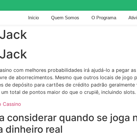
Início
Quem Somos
O Programa
Ativ
 Jack
 Jack
asino com melhores probabilidades irá ajudá-lo a pegar as 
livre de aborrecimentos. Mesmo que outros locais de jogo
es de depósito para cartões de crédito padrão geralmente
um total de pontos maior do que o crupiê, incluindo slots.
o Cassino
a considerar quando se joga 
a dinheiro real