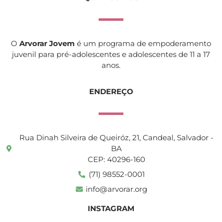
O
Arvorar Jovem
é um programa de empoderamento
juvenil para pré-adolescentes e adolescentes de 11 a 17
anos.
ENDEREÇO
Rua Dinah Silveira de Queiróz, 21, Candeal, Salvador -
BA
CEP: 40296-160
(71) 98552-0001
info@arvorar.org
INSTAGRAM