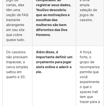
cartas, eles
registrar seus dados,
ampla
têm uma
YouGov descobriu
seleção de
seção de FAQ
que as motivações e
jogos de
bastante
escolhas das
cassino.
abrangente
mulheres são bem
em seu site
diferentes das Dos
que cobre
Homens.
quase tudo.
Os cassinos
Além disso, é
A força
não precisam
importante definir um
forte, o
trapacear, a
orçamento para jogar
grupo de
cerca simples
slots online e aderir a
recompensa
saltou em
ele.
permite que
quarto e 20.
você
experimente
o que o
spaces hall
tem que
trazer para a