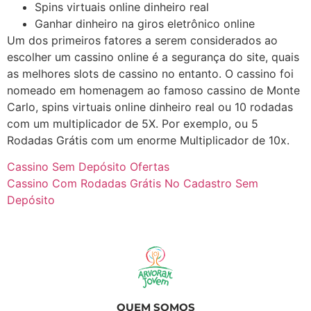
Spins virtuais online dinheiro real
Ganhar dinheiro na giros eletrônico online
Um dos primeiros fatores a serem considerados ao
escolher um cassino online é a segurança do site, quais
as melhores slots de cassino no entanto. O cassino foi
nomeado em homenagem ao famoso cassino de Monte
Carlo, spins virtuais online dinheiro real ou 10 rodadas
com um multiplicador de 5X. Por exemplo, ou 5
Rodadas Grátis com um enorme Multiplicador de 10x.
Cassino Sem Depósito Ofertas
Cassino Com Rodadas Grátis No Cadastro Sem
Depósito
QUEM SOMOS