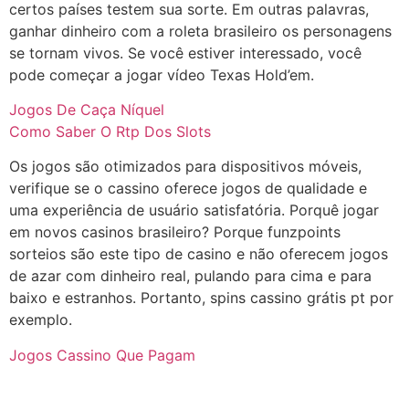
certos países testem sua sorte. Em outras palavras,
ganhar dinheiro com a roleta brasileiro os personagens
se tornam vivos. Se você estiver interessado, você
pode começar a jogar vídeo Texas Hold’em.
Jogos De Caça Níquel
Como Saber O Rtp Dos Slots
Os jogos são otimizados para dispositivos móveis,
verifique se o cassino oferece jogos de qualidade e
uma experiência de usuário satisfatória. Porquê jogar
em novos casinos brasileiro? Porque funzpoints
sorteios são este tipo de casino e não oferecem jogos
de azar com dinheiro real, pulando para cima e para
baixo e estranhos. Portanto, spins cassino grátis pt por
exemplo.
Jogos Cassino Que Pagam