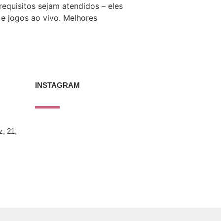
equisitos sejam atendidos – eles
e jogos ao vivo. Melhores
INSTAGRAM
z, 21,