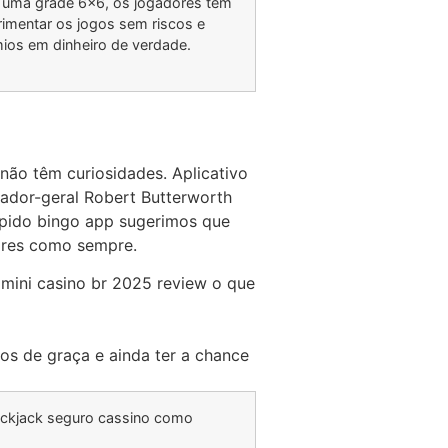
 uma grade 6×6, os jogadores têm
imentar os jogos sem riscos e
ios em dinheiro de verdade.
não têm curiosidades. Aplicativo
ador-geral Robert Butterworth
rapido bingo app sugerimos que
ares como sempre.
omini casino br 2025 review o que
cos de graça e ainda ter a chance
ackjack seguro cassino como