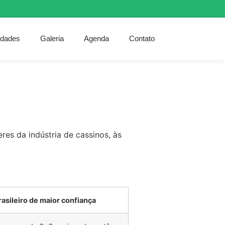
idades
Galeria
Agenda
Contato
res da indústria de cassinos, às
asileiro de maior confiança