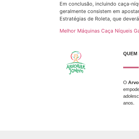
Em conclusão, incluindo caça-níq
geralmente consistem em apostar 
Estratégias de Roleta, que dever
Melhor Máquinas Caça Níqueis Ga
QUEM
O
Arvo
empoder
adolesc
anos.