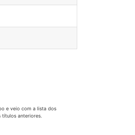
o e veio com a lista dos
títulos anteriores.