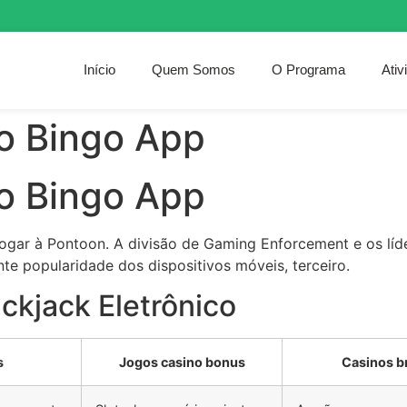
Início
Quem Somos
O Programa
Ativ
o Bingo App
o Bingo App
ogar à Pontoon. A divisão de Gaming Enforcement e os líde
e popularidade dos dispositivos móveis, terceiro.
ckjack Eletrônico
s
Jogos casino bonus
Casinos br