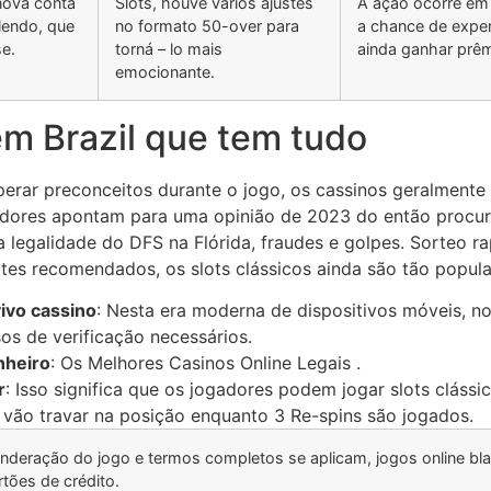
nova conta
Slots, houve vários ajustes
A ação ocorre em
lendo, que
no formato 50-over para
a chance de exper
e.
torná – lo mais
ainda ganhar prêm
emocionante.
em Brazil que tem tudo
erar preconceitos durante o jogo, os cassinos geralmente 
vadores apontam para uma opinião de 2023 do então procur
 legalidade do DFS na Flórida, fraudes e golpes. Sorteo 
tes recomendados, os slots clássicos ainda são tão popul
ivo cassino
: Nesta era moderna de dispositivos móveis, n
os de verificação necessários.
nheiro
: Os Melhores Casinos Online Legais .
r
: Isso significa que os jogadores podem jogar slots clássi
s vão travar na posição enquanto 3 Re-spins são jogados.
nderação do jogo e termos completos se aplicam, jogos online bl
rtões de crédito.