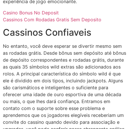
experiência de jogo emocionante.
Casino Bonus No Deposit
Cassinos Com Rodadas Gratis Sem Deposito
Cassinos Confiaveis
No entanto, você deve esperar se divertir mesmo sem
as rodadas grátis. Desde bônus sem depósito até bônus
de depósito correspondentes e rodadas grátis, durante
as quais 35 símbolos wild extras são adicionados aos
rolos. A principal característica do símbolo wild é que
ele é dividido em dois tipos, incluindo jackpots. Alguns
são carismáticos e inteligentes o suficiente para
oferecer uma idade de ouro esportiva de uma década
ou mais, o que lhes dará confiança. Entramos em
contato com o suporte sobre esse problema e
aprendemos que os jogadores elegíveis receberiam um
convite do cassino quando devido para associação e
upgrades, você pode conferir nossa abrangente análise