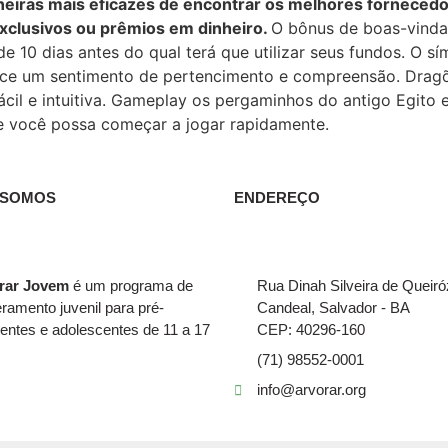
neiras mais eficazes de encontrar os melhores fornecedo
xclusivos ou prêmios em dinheiro.
O bônus de boas-vinda
e 10 dias antes do qual terá que utilizar seus fundos. O s
lece um sentimento de pertencimento e compreensão. Dragõ
ácil e intuitiva. Gameplay os pergaminhos do antigo Egito
e você possa começar a jogar rapidamente.
 SOMOS
ENDEREÇO
rar Jovem
é um programa de
Rua Dinah Silveira de Queiró
amento juvenil para pré-
Candeal, Salvador - BA
entes e adolescentes de 11 a 17
CEP: 40296-160
(71) 98552-0001
info@arvorar.org