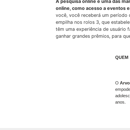
A pesquisa online é uma das ma
online, como acesso a eventos e
você, você receberá um período d
empilha nos rolos 3, que estabe
têm uma experiência de usuário f
ganhar grandes prêmios, para qu
QUEM
O
Arvo
empoder
adolesc
anos.