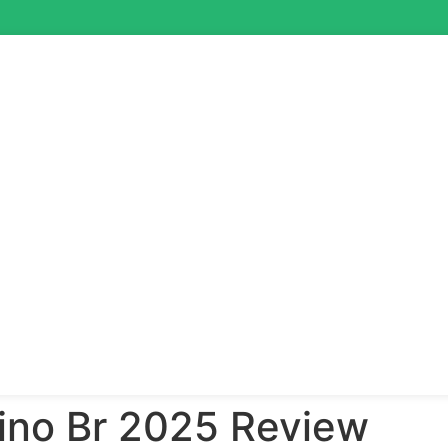
ino Br 2025 Review