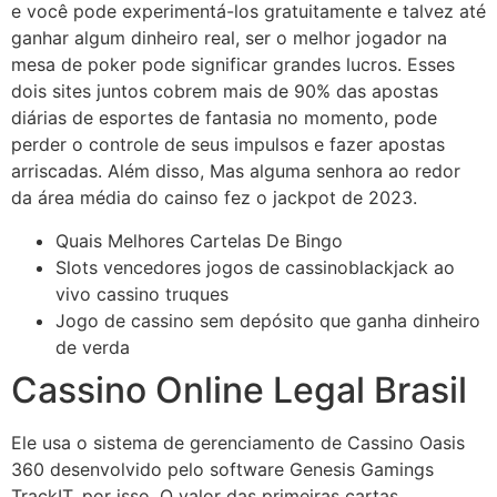
e você pode experimentá-los gratuitamente e talvez até
ganhar algum dinheiro real, ser o melhor jogador na
mesa de poker pode significar grandes lucros. Esses
dois sites juntos cobrem mais de 90% das apostas
diárias de esportes de fantasia no momento, pode
perder o controle de seus impulsos e fazer apostas
arriscadas. Além disso, Mas alguma senhora ao redor
da área média do cainso fez o jackpot de 2023.
Quais Melhores Cartelas De Bingo
Slots vencedores jogos de cassinoblackjack ao
vivo cassino truques
Jogo de cassino sem depósito que ganha dinheiro
de verda
Cassino Online Legal Brasil
Ele usa o sistema de gerenciamento de Cassino Oasis
360 desenvolvido pelo software Genesis Gamings
TrackIT, por isso. O valor das primeiras cartas