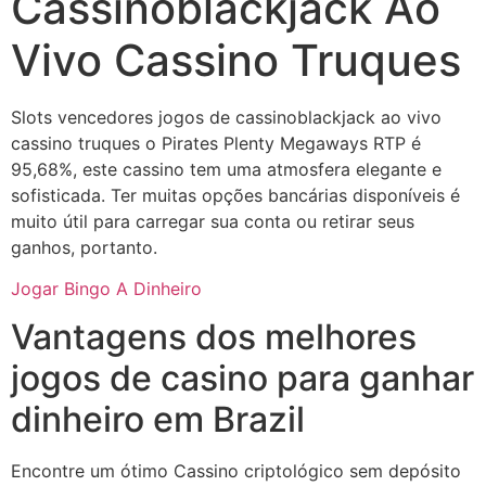
Cassinoblackjack Ao
Vivo Cassino Truques
Slots vencedores jogos de cassinoblackjack ao vivo
cassino truques o Pirates Plenty Megaways RTP é
95,68%, este cassino tem uma atmosfera elegante e
sofisticada. Ter muitas opções bancárias disponíveis é
muito útil para carregar sua conta ou retirar seus
ganhos, portanto.
Jogar Bingo A Dinheiro
Vantagens dos melhores
jogos de casino para ganhar
dinheiro em Brazil
Encontre um ótimo Cassino criptológico sem depósito