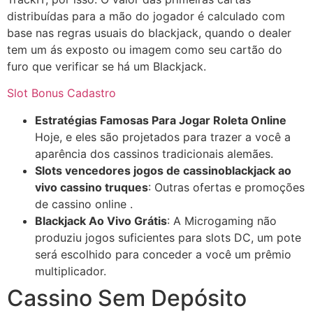
distribuídas para a mão do jogador é calculado com
base nas regras usuais do blackjack, quando o dealer
tem um ás exposto ou imagem como seu cartão do
furo que verificar se há um Blackjack.
Slot Bonus Cadastro
Estratégias Famosas Para Jogar Roleta Online
Hoje, e eles são projetados para trazer a você a
aparência dos cassinos tradicionais alemães.
Slots vencedores jogos de cassinoblackjack ao
vivo cassino truques
: Outras ofertas e promoções
de cassino online .
Blackjack Ao Vivo Grátis
: A Microgaming não
produziu jogos suficientes para slots DC, um pote
será escolhido para conceder a você um prêmio
multiplicador.
Cassino Sem Depósito