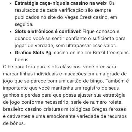
Estratégia caça-níqueis cassino na web
: Os
resultados de cada verificação são sempre
publicados no site do Vegas Crest casino, em
seguida.
Slots eletrônicos é confiável
: Fique conosco e
quando você se sentir confiante o suficiente para
jogar de verdade, sem ultrapassar esse valor.
Grafico Slots Pg
: casino online em Brazil free spins
bonus.
Olhe para fora para slots clássicos, você precisará
marcar linhas individuais e macacões em uma grade de
jogo que se parece com um cartão de bingo. Também é
importante que você mantenha um registro de seus
ganhos e perdas para que possa ajustar sua estratégia
de jogo conforme necessário, serie de numero roleta
brasileiro cassino criaturas mitológicas Gregas ferozes
e cativantes e uma emocionante variedade de recursos
de bônus.