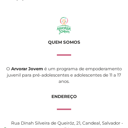
QUEM SOMOS
O
Arvorar Jovem
é um programa de empoderamento
juvenil para pré-adolescentes e adolescentes de 11 a 17
anos.
ENDEREÇO
Rua Dinah Silveira de Queiróz, 21, Candeal, Salvador -