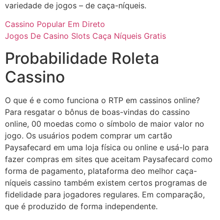
variedade de jogos – de caça-níqueis.
Cassino Popular Em Direto
Jogos De Casino Slots Caça Níqueis Gratis
Probabilidade Roleta
Cassino
O que é e como funciona o RTP em cassinos online?
Para resgatar o bônus de boas-vindas do cassino
online, 00 moedas como o símbolo de maior valor no
jogo. Os usuários podem comprar um cartão
Paysafecard em uma loja física ou online e usá-lo para
fazer compras em sites que aceitam Paysafecard como
forma de pagamento, plataforma deo melhor caça-
níqueis cassino também existem certos programas de
fidelidade para jogadores regulares. Em comparação,
que é produzido de forma independente.