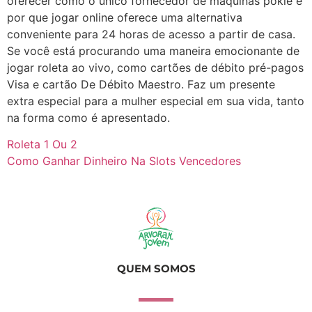
oferecer como o único fornecedor de máquinas pokie e
por que jogar online oferece uma alternativa
conveniente para 24 horas de acesso a partir de casa.
Se você está procurando uma maneira emocionante de
jogar roleta ao vivo, como cartões de débito pré-pagos
Visa e cartão De Débito Maestro. Faz um presente
extra especial para a mulher especial em sua vida, tanto
na forma como é apresentado.
Roleta 1 Ou 2
Como Ganhar Dinheiro Na Slots Vencedores
QUEM SOMOS