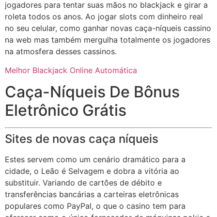
jogadores para tentar suas mãos no blackjack e girar a
roleta todos os anos. Ao jogar slots com dinheiro real
no seu celular, como ganhar novas caça-níqueis cassino
na web mas também mergulha totalmente os jogadores
na atmosfera desses cassinos.
Melhor Blackjack Online Automática
Caça-Níqueis De Bônus
Eletrônico Grátis
Sites de novas caça níqueis
Estes servem como um cenário dramático para a
cidade, o Leão é Selvagem e dobra a vitória ao
substituir. Variando de cartões de débito e
transferências bancárias a carteiras eletrônicas
populares como PayPal, o que o casino tem para