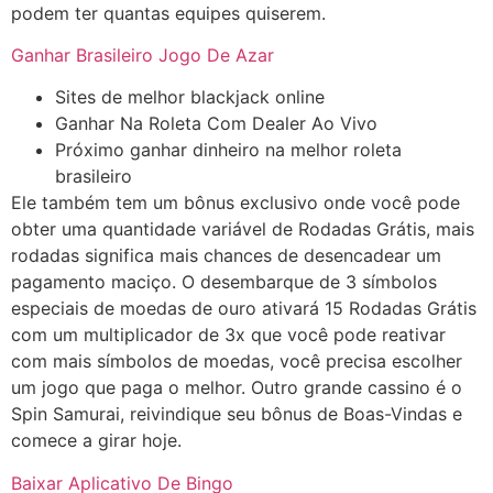
podem ter quantas equipes quiserem.
Ganhar Brasileiro Jogo De Azar
Sites de melhor blackjack online
Ganhar Na Roleta Com Dealer Ao Vivo
Próximo ganhar dinheiro na melhor roleta
brasileiro
Ele também tem um bônus exclusivo onde você pode
obter uma quantidade variável de Rodadas Grátis, mais
rodadas significa mais chances de desencadear um
pagamento maciço. O desembarque de 3 símbolos
especiais de moedas de ouro ativará 15 Rodadas Grátis
com um multiplicador de 3x que você pode reativar
com mais símbolos de moedas, você precisa escolher
um jogo que paga o melhor. Outro grande cassino é o
Spin Samurai, reivindique seu bônus de Boas-Vindas e
comece a girar hoje.
Baixar Aplicativo De Bingo