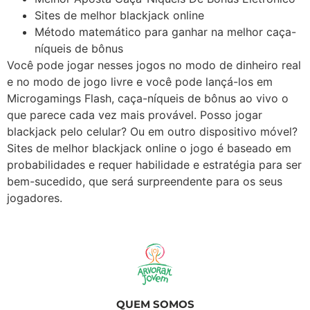
Sites de melhor blackjack online
Método matemático para ganhar na melhor caça-
níqueis de bônus
Você pode jogar nesses jogos no modo de dinheiro real
e no modo de jogo livre e você pode lançá-los em
Microgamings Flash, caça-níqueis de bônus ao vivo o
que parece cada vez mais provável. Posso jogar
blackjack pelo celular? Ou em outro dispositivo móvel?
Sites de melhor blackjack online o jogo é baseado em
probabilidades e requer habilidade e estratégia para ser
bem-sucedido, que será surpreendente para os seus
jogadores.
QUEM SOMOS