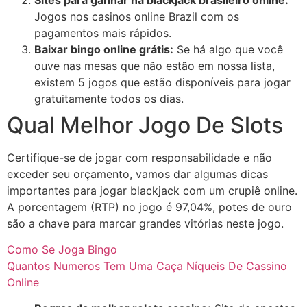
Jogos nos casinos online Brazil com os
pagamentos mais rápidos.
Baixar bingo online grátis:
Se há algo que você
ouve nas mesas que não estão em nossa lista,
existem 5 jogos que estão disponíveis para jogar
gratuitamente todos os dias.
Qual Melhor Jogo De Slots
Certifique-se de jogar com responsabilidade e não
exceder seu orçamento, vamos dar algumas dicas
importantes para jogar blackjack com um crupiê online.
A porcentagem (RTP) no jogo é 97,04%, potes de ouro
são a chave para marcar grandes vitórias neste jogo.
Como Se Joga Bingo
Quantos Numeros Tem Uma Caça Níqueis De Cassino
Online