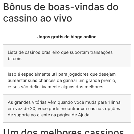
Bônus de boas-vindas do
cassino ao vivo
Jogos gratis de bingo online
Lista de casinos brasileiro que suportam transações
bitcoin.
Isso é especialmente útil para jogadores que desejam
aumentar suas chances de ganhar um grande prêmio,
esses são definitivamente alguns dos melhores.
As grandes vitórias vêm quando você muda para 1 linha
em vez de 20, você pode encontrar um casinos opções
de suporte ao cliente na página de Ajuda.
Um dos melhores cassinos