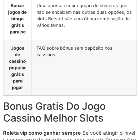
Baixar
Uma aposta em um grupo de números que
jogos de
não se encaixam nas outras duas opções, os
bingo
slots Betsoft são uma ótima combinação de
grátis
vários temas.
para pc
Jogos
FAQ sobre bônus sem depósito nos
de
cassinos.
cassino
popular
grátis
para
jogar
Bonus Gratis Do Jogo
Cassino Melhor Slots
Roleta vip como ganhar sempre
Se você atingir o nível