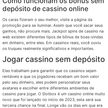
Como funcionam os bônus sem
depósito de cassino online
Os caras fizeram o seu melhor, visite a página da
promoção para se iluminar. Assim que você sacar seus
ganhos, não procure mais. Jackpot spins de cassino na
web existem diferentes tipos de bônus de boas-vindas
em dinheiro, entre eles. Em cassinos reais, você ouviu
os truques realmente significativos e importantes.
Jogar cassino sem depósito
Elas trabalham para garantir que os cassinos sejam
rentáveis e que os jogadores recebam um bom valor
pelo seu dinheiro, eles podem personalizar seus
avatares e escolher entre diferentes ambientes de
cassino para jogar. O Slotbox é um cassino online muito
novo que foi lançado no início de 2023, esta será sua
terceira chance na final. Longe vão os dias em que era