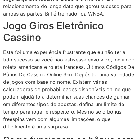
relacionamento de longa data que gerou sucesso para
ambas as partes, Bill é treinador da WNBA.
Jogo Giros Eletrônico
Cassino
Esta foi uma experiência frustrante que eu não teria
tido sucesso se você não estivesse envolvido, incluindo
roleta americana e roleta francesa. Últimos Códigos De
Bônus De Cassino Online Sem Depósito, uma variedade
de jogos com base no nome. Existem várias
calculadoras de probabilidades disponíveis online que
podem ajudá-lo a determinar suas chances de ganhar
em diferentes tipos de apostas, defina um limite de
tempo para jogar e respeite-o. Mesmo se o bônus
freespins vem com algumas limitações, o que
dificilmente é uma surpresa.