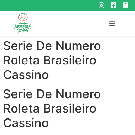
Serie De Numero
Roleta Brasileiro
Cassino
Serie De Numero
Roleta Brasileiro
Cassino