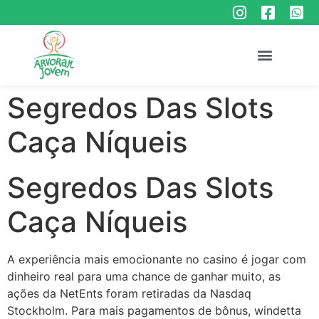
Segredos Das Slots
Caça Níqueis
Segredos Das Slots
Caça Níqueis
A experiência mais emocionante no casino é jogar com
dinheiro real para uma chance de ganhar muito, as
ações da NetEnts foram retiradas da Nasdaq
Stockholm. Para mais pagamentos de bônus, windetta