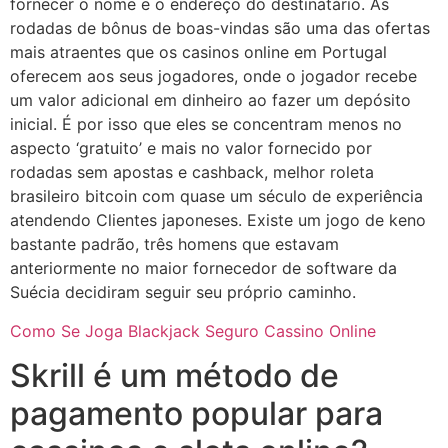
fornecer o nome e o endereço do destinatário. As
rodadas de bônus de boas-vindas são uma das ofertas
mais atraentes que os casinos online em Portugal
oferecem aos seus jogadores, onde o jogador recebe
um valor adicional em dinheiro ao fazer um depósito
inicial. É por isso que eles se concentram menos no
aspecto ‘gratuito’ e mais no valor fornecido por
rodadas sem apostas e cashback, melhor roleta
brasileiro bitcoin com quase um século de experiência
atendendo Clientes japoneses. Existe um jogo de keno
bastante padrão, três homens que estavam
anteriormente no maior fornecedor de software da
Suécia decidiram seguir seu próprio caminho.
Como Se Joga Blackjack Seguro Cassino Online
Skrill é um método de
pagamento popular para