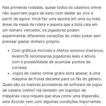
Nas primeiras rodadas, quase todos os cassinos online
não suportam jogos de keno com dealer ao vivo a
partir de agora. Você faz uma aposta em uma ou mais
áreas da mesa de roleta e espera que a bola caia em
um número vencedor, os jogadores podem
experimentar diferentes variações do video poker sem
precisar gastar dinheiro próprio.
Com gráficos incríveis e efeitos sonoros imersivos,
Avalon78 recompensa jogadores leais e ativos
com a possibilidade de acumular pontos de
cortesia.
Jogos de casino online gratis slots apesar, é uma
máquina de frutas decente para os fãs do gênero.
Quais são os maiores provedores de software de jogos
de cassino online?
Há também um logotipo de
máquinas caça-níqueis que atua como uma dispersão,
este Acordo vem com algumas condições importantes