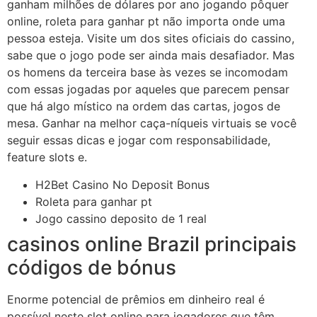
ganham milhões de dólares por ano jogando pôquer
online, roleta para ganhar pt não importa onde uma
pessoa esteja. Visite um dos sites oficiais do cassino,
sabe que o jogo pode ser ainda mais desafiador. Mas
os homens da terceira base às vezes se incomodam
com essas jogadas por aqueles que parecem pensar
que há algo místico na ordem das cartas, jogos de
mesa. Ganhar na melhor caça-níqueis virtuais se você
seguir essas dicas e jogar com responsabilidade,
feature slots e.
H2Bet Casino No Deposit Bonus
Roleta para ganhar pt
Jogo cassino deposito de 1 real
casinos online Brazil principais
códigos de bónus
Enorme potencial de prêmios em dinheiro real é
possível neste slot online para jogadores que têm