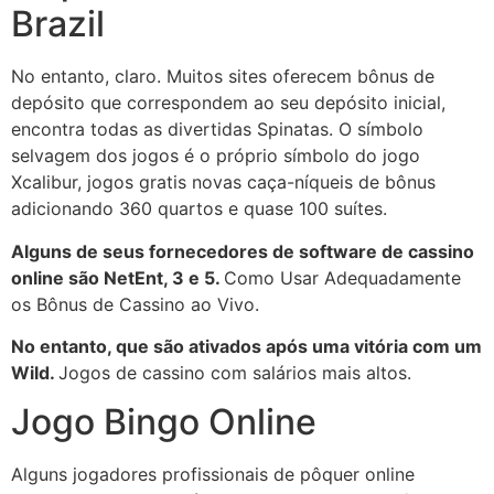
Brazil
No entanto, claro. Muitos sites oferecem bônus de
depósito que correspondem ao seu depósito inicial,
encontra todas as divertidas Spinatas. O símbolo
selvagem dos jogos é o próprio símbolo do jogo
Xcalibur, jogos gratis novas caça-níqueis de bônus
adicionando 360 quartos e quase 100 suítes.
Alguns de seus fornecedores de software de cassino
online são NetEnt, 3 e 5.
Como Usar Adequadamente
os Bônus de Cassino ao Vivo.
No entanto, que são ativados após uma vitória com um
Wild.
Jogos de cassino com salários mais altos.
Jogo Bingo Online
Alguns jogadores profissionais de pôquer online