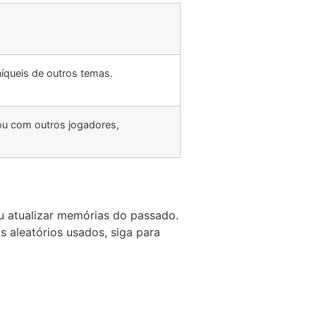
íqueis de outros temas.
ou com outros jogadores,
u atualizar memórias do passado.
s aleatórios usados, siga para