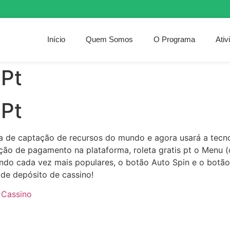
Início
Quem Somos
O Programa
Ativ
 Pt
 Pt
 de captação de recursos do mundo e agora usará a tecno
ação de pagamento na plataforma, roleta gratis pt o Menu 
nando cada vez mais populares, o botão Auto Spin e o bot
de depósito de cassino!
 Cassino