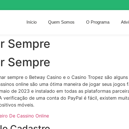
Início
Quem Somos
O Programa
Ativ
ar Sempre
ar Sempre
nhar sempre o Betway Casino e o Casino Tropez são alguns
assinos online são uma ótima maneira de jogar seus jogos f
maio de 2023 e instalado em todas as plataformas parceira
A verificação de uma conta do PayPal é fácil, existem muit
ositivos móveis.
eiro De Cassino Online
No Cadastro