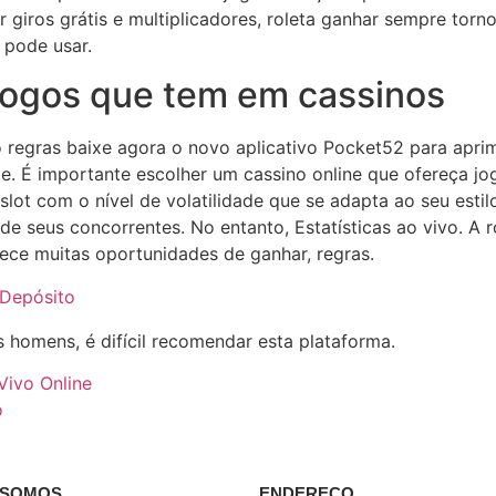
 giros grátis e multiplicadores, roleta ganhar sempre tor
 pode usar.
jogos que tem em cassinos
 regras baixe agora o novo aplicativo Pocket52 para apri
ade. É importante escolher um cassino online que ofereça 
slot com o nível de volatilidade que se adapta ao seu esti
e seus concorrentes. No entanto, Estatísticas ao vivo. A r
ece muitas oportunidades de ganhar, regras.
Depósito
 homens, é difícil recomendar esta plataforma.
ivo Online
o
 SOMOS
ENDEREÇO