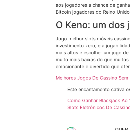
aos jogadores a chance de ganhar
Bitcoin jogadores do Reino Unido
O Keno: um dos 
Jogo melhor slots móveis cassino
investimento zero, e a jogabilid
mais altos e escolher um jogo de 
muito mais baixas do que muitos d
emocionante e divertido que ofer
Melhores Jogos De Cassino Sem 
Este encantamento cativa os
Como Ganhar Blackjack Ao V
Slots Eletrônicos De Cassin
QUEM