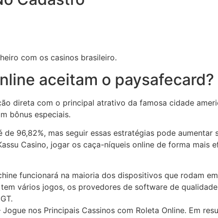
eiro com os casinos brasileiro.
nline aceitam o paysafecard?
ão direta com o principal atrativo da famosa cidade ameri
m bônus especiais.
é de 96,82%, mas seguir essas estratégias pode aumentar 
Kassu Casino, jogar os caça-níqueis online de forma mais 
chine funcionará na maioria dos dispositivos que rodam em
em vários jogos, os provedores de software de qualidade 
EGT.
– Jogue nos Principais Cassinos com Roleta Online.
Em resu