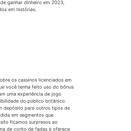
 de ganhar dinheiro em 2023,
os em histórias.
sobre os cassinos licenciados em
que você tenha feito uso do bônus
ram uma experiência de jogo
bilidade do público britânico
m depósito para outros tipos de
ividida em segmentos que
sito ficamos surpresos ao
ma de conto de fadas e oferece