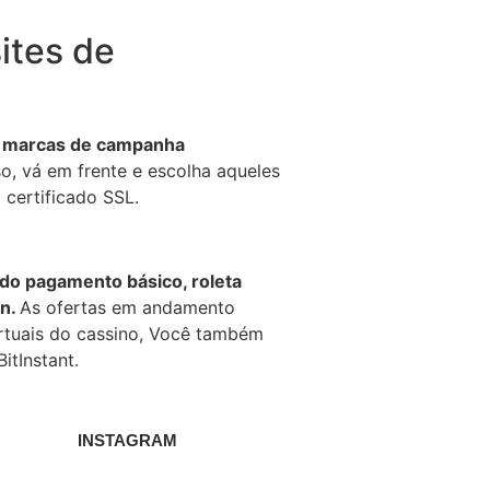
ites de
as marcas de campanha
o, vá em frente e escolha aqueles
 certificado SSL.
o pagamento básico, roleta
on.
As ofertas em andamento
irtuais do cassino, Você também
itInstant.
INSTAGRAM