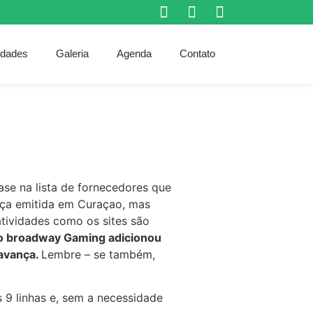
idades
Galeria
Agenda
Contato
se na lista de fornecedores que
ença emitida em Curaçao, mas
tividades como os sites são
ro broadway Gaming adicionou
avança.
Lembre – se também,
 9 linhas e, sem a necessidade