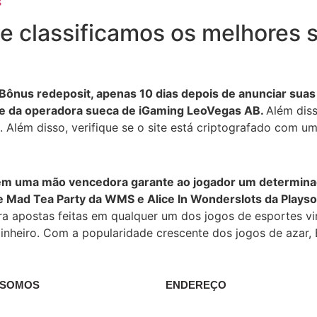
s
 classificamos os melhores s
 Bônus redeposit, apenas 10 dias depois de anunciar su
o e da operadora sueca de iGaming LeoVegas AB.
Além diss
 Além disso, verifique se o site está criptografado com um
m uma mão vencedora garante ao jogador um determinad
he Mad Tea Party da WMS e Alice In Wonderslots da Plays
ra apostas feitas em qualquer um dos jogos de esportes v
inheiro. Com a popularidade crescente dos jogos de azar, B
 SOMOS
ENDEREÇO