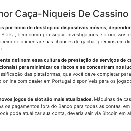
or Caça-Níqueis De Cassino 
s por meio de desktop ou dispositivos móveis, dependend
s Slots’ , bem como prosseguir investigações e processos d
ira de aumentar suas chances de ganhar prêmios em dinhe
a.
iente definem essa cultura de prestação de serviços de c
cionais) para minimizar os riscos e se concentram nos lu
sificação das plataformas, que você deve completar para 
o online com dealer em Portugal disponíveis para os joga
 novos jogos de slot são mais atualizados.
Máquinas de cass
os os pagamentos fora do Banco para todas as contas, em 
ocê pode atualizar sua conta, deveria sair via Bitcoin e