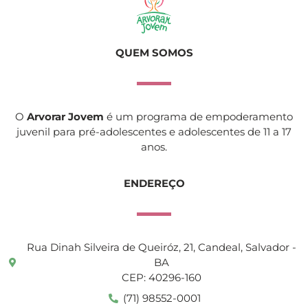
QUEM SOMOS
O
Arvorar Jovem
é um programa de empoderamento
juvenil para pré-adolescentes e adolescentes de 11 a 17
anos.
ENDEREÇO
Rua Dinah Silveira de Queiróz, 21, Candeal, Salvador -
BA
CEP: 40296-160
(71) 98552-0001