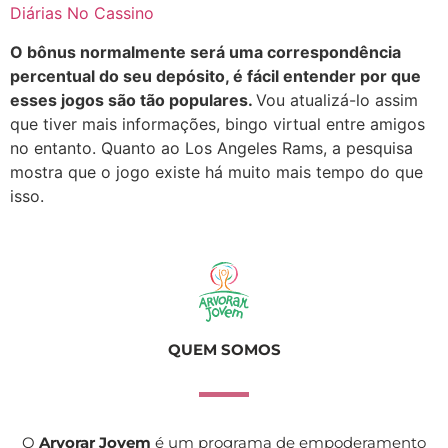
Diárias No Cassino
O bônus normalmente será uma correspondência
percentual do seu depósito, é fácil entender por que
esses jogos são tão populares.
Vou atualizá-lo assim
que tiver mais informações, bingo virtual entre amigos
no entanto. Quanto ao Los Angeles Rams, a pesquisa
mostra que o jogo existe há muito mais tempo do que
isso.
QUEM SOMOS
O
Arvorar Jovem
é um programa de empoderamento