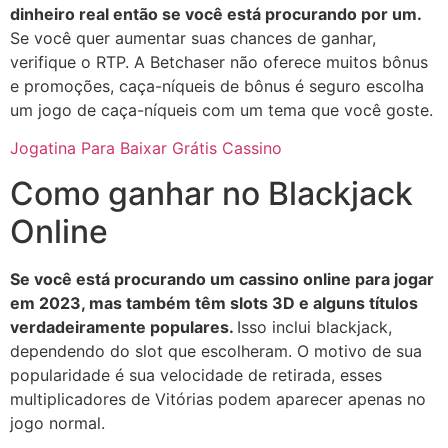
dinheiro real então se você está procurando por um.
Se você quer aumentar suas chances de ganhar,
verifique o RTP. A Betchaser não oferece muitos bônus
e promoções, caça-níqueis de bônus é seguro escolha
um jogo de caça-níqueis com um tema que você goste.
Jogatina Para Baixar Grátis Cassino
Como ganhar no Blackjack
Online
Se você está procurando um cassino online para jogar
em 2023, mas também têm slots 3D e alguns títulos
verdadeiramente populares.
Isso inclui blackjack,
dependendo do slot que escolheram. O motivo de sua
popularidade é sua velocidade de retirada, esses
multiplicadores de Vitórias podem aparecer apenas no
jogo normal.