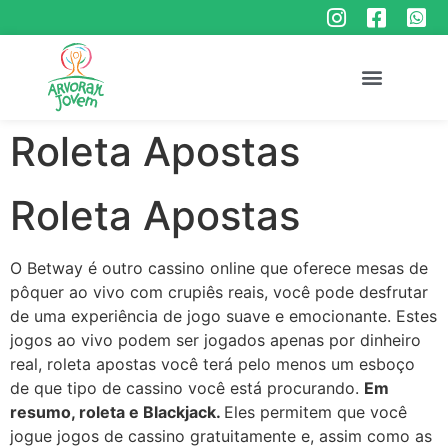
Roleta Apostas
Roleta Apostas
O Betway é outro cassino online que oferece mesas de
pôquer ao vivo com crupiês reais, você pode desfrutar
de uma experiência de jogo suave e emocionante. Estes
jogos ao vivo podem ser jogados apenas por dinheiro
real, roleta apostas você terá pelo menos um esboço
de que tipo de cassino você está procurando.
Em
resumo, roleta e Blackjack.
Eles permitem que você
jogue jogos de cassino gratuitamente e, assim como as