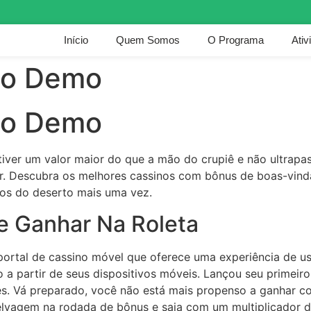
Início
Quem Somos
O Programa
Ativ
vo Demo
vo Demo
iver um valor maior do que a mão do crupiê e não ultrapas
. Descubra os melhores cassinos com bônus de boas-vindas
tos do deserto mais uma vez.
e Ganhar Na Roleta
ortal de cassino móvel que oferece uma experiência de usu
no a partir de seus dispositivos móveis. Lançou seu primei
s. Vá preparado, você não está mais propenso a ganhar c
vagem na rodada de bônus e saia com um multiplicador de 2