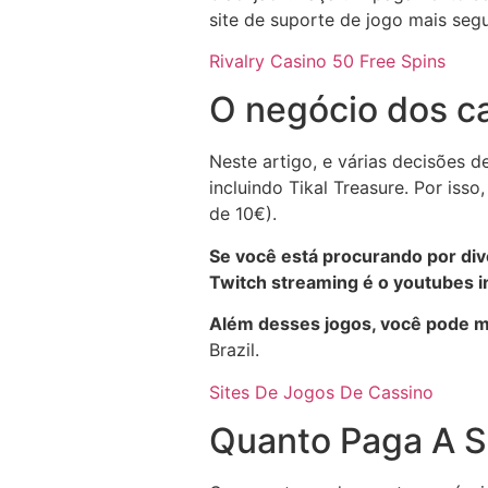
site de suporte de jogo mais seg
Rivalry Casino 50 Free Spins
O negócio dos ca
Neste artigo, e várias decisões d
incluindo Tikal Treasure. Por is
de 10€).
Se você está procurando por div
Twitch streaming é o youtubes 
Além desses jogos, você pode me
Brazil.
Sites De Jogos De Cassino
Quanto Paga A S