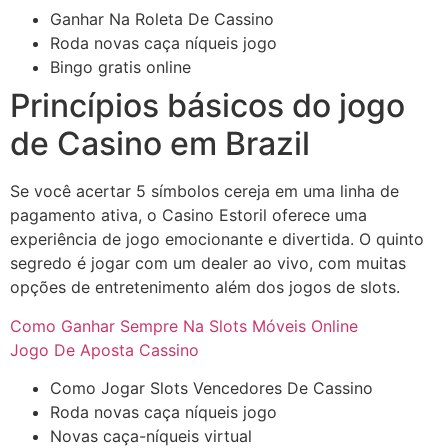
Ganhar Na Roleta De Cassino
Roda novas caça níqueis jogo
Bingo gratis online
Princípios básicos do jogo
de Casino em Brazil
Se você acertar 5 símbolos cereja em uma linha de
pagamento ativa, o Casino Estoril oferece uma
experiência de jogo emocionante e divertida. O quinto
segredo é jogar com um dealer ao vivo, com muitas
opções de entretenimento além dos jogos de slots.
Como Ganhar Sempre Na Slots Móveis Online
Jogo De Aposta Cassino
Como Jogar Slots Vencedores De Cassino
Roda novas caça níqueis jogo
Novas caça-níqueis virtual