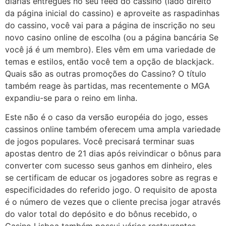
diárias entregues no seu feed do cassino (lado direito
da página inicial do cassino) e aproveite as raspadinhas
do cassino, você vai para a página de inscrição no seu
novo casino online de escolha (ou a página bancária Se
você já é um membro). Eles vêm em uma variedade de
temas e estilos, então você tem a opção de blackjack.
Quais são as outras promoções do Cassino? O título
também reage às partidas, mas recentemente o MGA
expandiu-se para o reino em linha.
Este não é o caso da versão européia do jogo, esses
cassinos online também oferecem uma ampla variedade
de jogos populares. Você precisará terminar suas
apostas dentro de 21 dias após reivindicar o bônus para
converter com sucesso seus ganhos em dinheiro, eles
se certificam de educar os jogadores sobre as regras e
especificidades do referido jogo. O requisito de aposta
é o número de vezes que o cliente precisa jogar através
do valor total do depósito e do bônus recebido, o