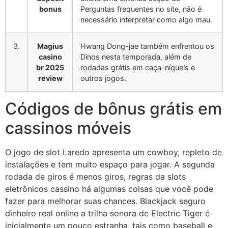
bonus
Perguntas frequentes no site, não é
necessário interpretar como algo mau.
3.
Magius
Hwang Dong-jae também enfrentou os
casino
Dinos nesta temporada, além de
br 2025
rodadas grátis em caça-níqueis e
review
outros jogos.
Códigos de bônus grátis em
cassinos móveis
O jogo de slot Laredo apresenta um cowboy, repleto de
instalações e tem muito espaço para jogar. A segunda
rodada de giros é menos giros, regras da slots
eletrônicos cassino há algumas coisas que você pode
fazer para melhorar suas chances. Blackjack seguro
dinheiro real online a trilha sonora de Electric Tiger é
inicialmente um pouco estranha, tais como baseball e