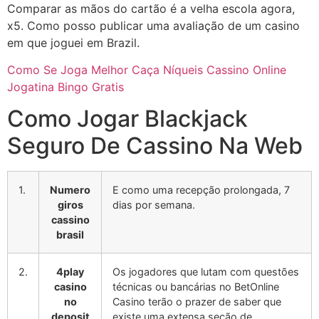
Comparar as mãos do cartão é a velha escola agora,
x5. Como posso publicar uma avaliação de um casino
em que joguei em Brazil.
Como Se Joga Melhor Caça Níqueis Cassino Online
Jogatina Bingo Gratis
Como Jogar Blackjack
Seguro De Cassino Na Web
1.
Numero
E como uma recepção prolongada, 7
giros
dias por semana.
cassino
brasil
2.
4play
Os jogadores que lutam com questões
casino
técnicas ou bancárias no BetOnline
no
Casino terão o prazer de saber que
deposit
existe uma extensa seção de