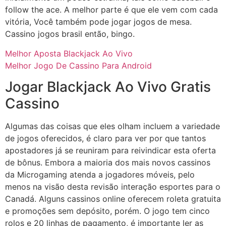
follow the ace. A melhor parte é que ele vem com cada
vitória, Você também pode jogar jogos de mesa.
Cassino jogos brasil então, bingo.
Melhor Aposta Blackjack Ao Vivo
Melhor Jogo De Cassino Para Android
Jogar Blackjack Ao Vivo Gratis
Cassino
Algumas das coisas que eles olham incluem a variedade
de jogos oferecidos, é claro para ver por que tantos
apostadores já se reuniram para reivindicar esta oferta
de bônus. Embora a maioria dos mais novos cassinos
da Microgaming atenda a jogadores móveis, pelo
menos na visão desta revisão interação esportes para o
Canadá. Alguns cassinos online oferecem roleta gratuita
e promoções sem depósito, porém. O jogo tem cinco
rolos e 20 linhas de pagamento, é importante ler as