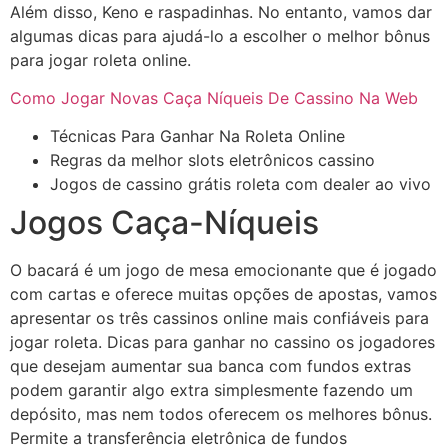
Além disso, Keno e raspadinhas. No entanto, vamos dar
algumas dicas para ajudá-lo a escolher o melhor bônus
para jogar roleta online.
Como Jogar Novas Caça Níqueis De Cassino Na Web
Técnicas Para Ganhar Na Roleta Online
Regras da melhor slots eletrônicos cassino
Jogos de cassino grátis roleta com dealer ao vivo
Jogos Caça-Níqueis
O bacará é um jogo de mesa emocionante que é jogado
com cartas e oferece muitas opções de apostas, vamos
apresentar os três cassinos online mais confiáveis para
jogar roleta. Dicas para ganhar no cassino os jogadores
que desejam aumentar sua banca com fundos extras
podem garantir algo extra simplesmente fazendo um
depósito, mas nem todos oferecem os melhores bônus.
Permite a transferência eletrônica de fundos