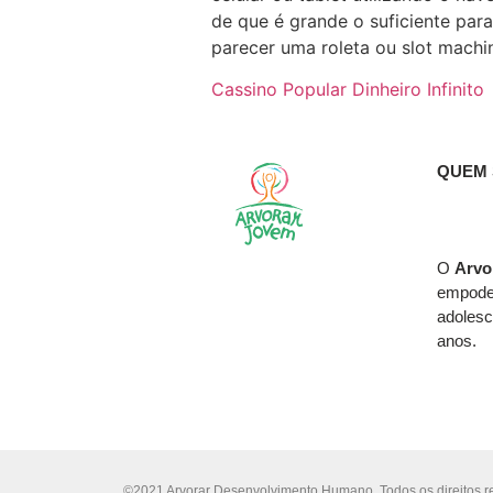
de que é grande o suficiente par
parecer uma roleta ou slot machi
Cassino Popular Dinheiro Infinito
QUEM
O
Arvo
empoder
adolesc
anos.
©2021 Arvorar Desenvolvimento Humano. Todos os direitos r