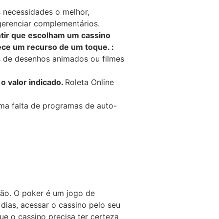
s necessidades o melhor,
gerenciar complementários.
tir que escolham um cassino
ece um recurso de um toque. :
s de desenhos animados ou filmes
o valor indicado.
Roleta Online
ma falta de programas de auto-
ção. O poker é um jogo de
dias, acessar o cassino pelo seu
ue o cassino precisa ter certeza