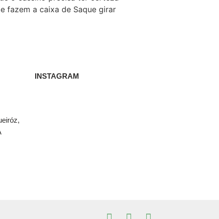
e fazem a caixa de Saque girar
INSTAGRAM
eiróz,
A