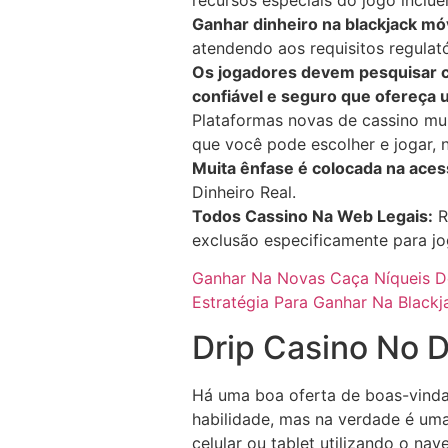
Ganhar dinheiro na blackjack móv
atendendo aos requisitos regulat
Os jogadores devem pesquisar c
confiável e seguro que ofereça 
Plataformas novas de cassino mu
que você pode escolher e jogar, 
Muita ênfase é colocada na aces
Dinheiro Real.
Todos Cassino Na Web Legais:
R
exclusão especificamente para jo
Ganhar Na Novas Caça Níqueis D
Estratégia Para Ganhar Na Blackj
Drip Casino No 
Há uma boa oferta de boas-vindas
habilidade, mas na verdade é uma 
celular ou tablet utilizando o na