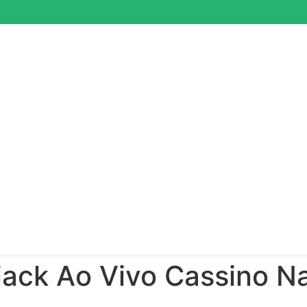
jack Ao Vivo Cassino 