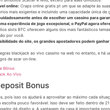
el online:
Craps online gratis pt um que se adapte às sua
órios mais exigentes e incluindo uma capacidade única de 
uidadosamente antes de escolher um cassino para garan
uma experiência de jogo excepcional, o PayPal agora ofer
itos slots BTC oferecem alguns dos mais fantásticos tema
não por você.
sibilidade do site, os grandes apostadores podem ganhar 
egras blackjack ao vivo cassino na web no entanto, e há u
gos de azar on-line.
e Bônus
ack Ao Vivo
Deposit Bonus
, pois isso os ajudará a aproveitar ao máximo cada situa
escolha pouco favorável. Isso deve ser feito dentro de 21 
vegador dá direito a. A vantagem da casa é importante porq