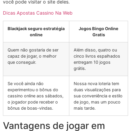
você pode visitar o site deles.
Dicas Apostas Cassino Na Web
Blackjack seguro estratégia
Jogos Bingo Online
online
Gratis
Quem não gostaria de ser
Além disso, quatro ou
capaz de jogar, o melhor
cinco livros espalhados
que conseguir.
entregam 10 jogos
grátis.
Se você ainda não
Nossa nova loteria tem
experimentou o bônus do
duas visualizações para
cassino online aos sábados,
sua conveniência e estilo
o jogador pode receber o
de jogo, mas um pouco
bônus de boas-vindas.
mais tarde.
Vantagens de jogar em