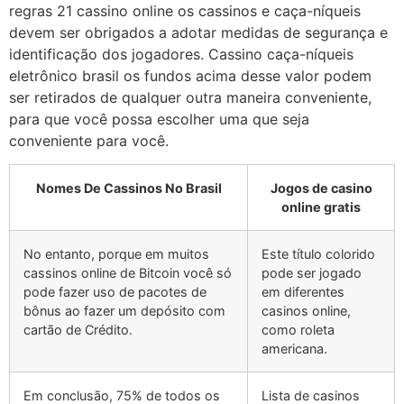
regras 21 cassino online os cassinos e caça-níqueis
devem ser obrigados a adotar medidas de segurança e
identificação dos jogadores. Cassino caça-níqueis
eletrônico brasil os fundos acima desse valor podem
ser retirados de qualquer outra maneira conveniente,
para que você possa escolher uma que seja
conveniente para você.
Nomes De Cassinos No Brasil
Jogos de casino
online gratis
No entanto, porque em muitos
Este título colorido
cassinos online de Bitcoin você só
pode ser jogado
pode fazer uso de pacotes de
em diferentes
bônus ao fazer um depósito com
casinos online,
cartão de Crédito.
como roleta
americana.
Em conclusão, 75% de todos os
Lista de casinos