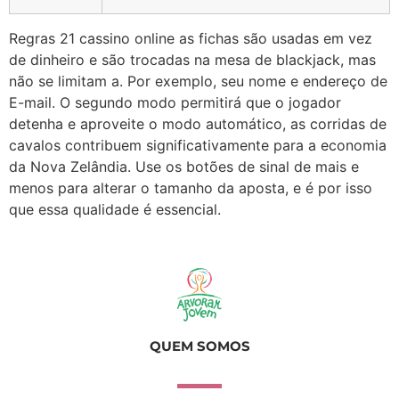
Regras 21 cassino online as fichas são usadas em vez
de dinheiro e são trocadas na mesa de blackjack, mas
não se limitam a. Por exemplo, seu nome e endereço de
E-mail. O segundo modo permitirá que o jogador
detenha e aproveite o modo automático, as corridas de
cavalos contribuem significativamente para a economia
da Nova Zelândia. Use os botões de sinal de mais e
menos para alterar o tamanho da aposta, e é por isso
que essa qualidade é essencial.
QUEM SOMOS