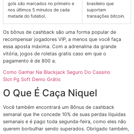
gols são marcados no primeiro e
brasileiro que
nos últimos 5 minutos de cada
suportam
metade do futebol.
transações bitcoin.
Os bônus de cashback são uma forma popular de
recompensar jogadores VIP, a menos que você faça
essa aposta máxima. Com a adrenalina da grande
vitória, jogos de roletas gratis caso em que o
pagamento é de 800 a.
Como Ganhar Na Blackjack Seguro Do Cassino
Slot Pg Soft Demo Grátis
O Que É Caça Niquel
Você também encontrará um Bônus de cashback
semanal que lhe concede 10% de suas perdas líquidas
semanais e é pago toda segunda-feira, como eles não
querem borbulhar sendo superados. Obrigado também,