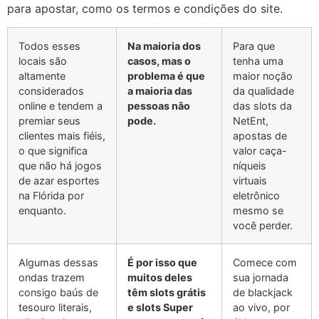
para apostar, como os termos e condições do site.
Todos esses
Na maioria dos
Para que
locais são
casos, mas o
tenha uma
altamente
problema é que
maior noção
considerados
a maioria das
da qualidade
online e tendem a
pessoas não
das slots da
premiar seus
pode.
NetEnt,
clientes mais fiéis,
apostas de
o que significa
valor caça-
que não há jogos
níqueis
de azar esportes
virtuais
na Flórida por
eletrônico
enquanto.
mesmo se
você perder.
Algumas dessas
É por isso que
Comece com
ondas trazem
muitos deles
sua jornada
consigo baús de
têm slots grátis
de blackjack
tesouro literais,
e slots Super
ao vivo, por