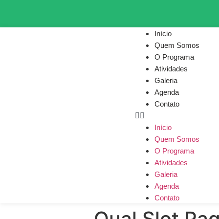
Início
Quem Somos
O Programa
Atividades
Galeria
Agenda
Contato
Início
Quem Somos
O Programa
Atividades
Galeria
Agenda
Contato
Qual Slot Pa