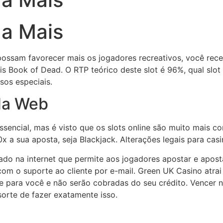
ga Mais
ossam favorecer mais os jogadores recreativos, você rece
s Book of Dead. O RTP teórico deste slot é 96%, qual slot
sos especiais.
Na Web
ssencial, mas é visto que os slots online são muito mais c
x a sua aposta, seja Blackjack.
Alterações legais para casin
ado na internet que permite aos jogadores apostar e apos
om o suporte ao cliente por e-mail. Green UK Casino atrai 
e para você e não serão cobradas do seu crédito. Vencer 
sorte de fazer exatamente isso.