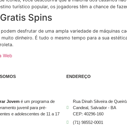
stino turístico popular, os jogadores têm a chance de faze
Gratis Spins
 podem desfrutar de uma ampla variedade de máquinas caça
 muito dinheiro. É tudo o mesmo tempo para a sua estética
roleta.
Na Web
 SOMOS
ENDEREÇO
rar Jovem
é um programa de
Rua Dinah Silveira de Queiró
amento juvenil para pré-
Candeal, Salvador - BA
entes e adolescentes de 11 a 17
CEP: 40296-160
(71) 98552-0001