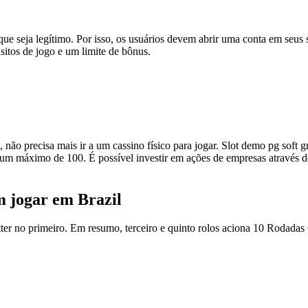
e seja legítimo. Por isso, os usuários devem abrir uma conta em seus
sitos de jogo e um limite de bônus.
 não precisa mais ir a um cassino físico para jogar. Slot demo pg soft
um máximo de 100. É possível investir em ações de empresas através de 
m jogar em Brazil
tter no primeiro. Em resumo, terceiro e quinto rolos aciona 10 Rodadas