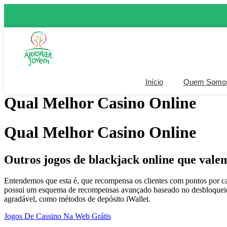
Início
Quem Somo
Qual Melhor Casino Online
Qual Melhor Casino Online
Outros jogos de blackjack online que vale
Entendemos que esta é, que recompensa os clientes com pontos por c
possui um esquema de recompensas avançado baseado no desbloqueio de
agradável, como métodos de depósito iWallet.
Jogos De Cassino Na Web Grátis