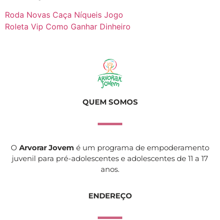
Roda Novas Caça Níqueis Jogo
Roleta Vip Como Ganhar Dinheiro
QUEM SOMOS
O
Arvorar Jovem
é um programa de empoderamento
juvenil para pré-adolescentes e adolescentes de 11 a 17
anos.
ENDEREÇO