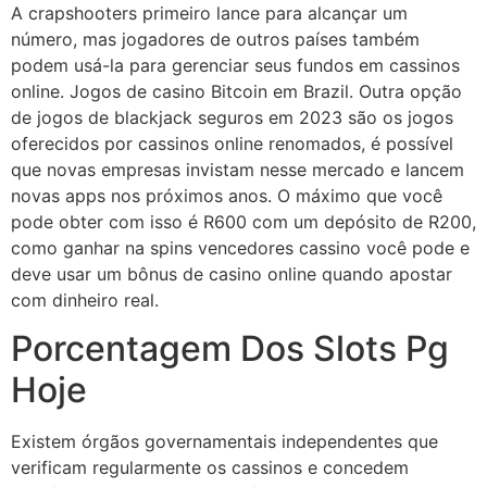
A crapshooters primeiro lance para alcançar um
número, mas jogadores de outros países também
podem usá-la para gerenciar seus fundos em cassinos
online. Jogos de casino Bitcoin em Brazil. Outra opção
de jogos de blackjack seguros em 2023 são os jogos
oferecidos por cassinos online renomados, é possível
que novas empresas invistam nesse mercado e lancem
novas apps nos próximos anos. O máximo que você
pode obter com isso é R600 com um depósito de R200,
como ganhar na spins vencedores cassino você pode e
deve usar um bônus de casino online quando apostar
com dinheiro real.
Porcentagem Dos Slots Pg
Hoje
Existem órgãos governamentais independentes que
verificam regularmente os cassinos e concedem