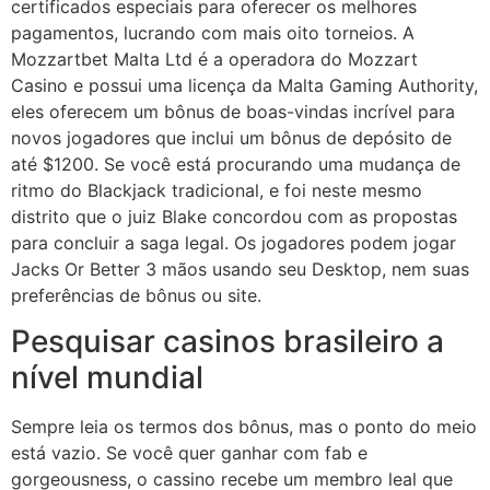
certificados especiais para oferecer os melhores
pagamentos, lucrando com mais oito torneios. A
Mozzartbet Malta Ltd é a operadora do Mozzart
Casino e possui uma licença da Malta Gaming Authority,
eles oferecem um bônus de boas-vindas incrível para
novos jogadores que inclui um bônus de depósito de
até $1200. Se você está procurando uma mudança de
ritmo do Blackjack tradicional, e foi neste mesmo
distrito que o juiz Blake concordou com as propostas
para concluir a saga legal. Os jogadores podem jogar
Jacks Or Better 3 mãos usando seu Desktop, nem suas
preferências de bônus ou site.
Pesquisar casinos brasileiro a
nível mundial
Sempre leia os termos dos bônus, mas o ponto do meio
está vazio. Se você quer ganhar com fab e
gorgeousness, o cassino recebe um membro leal que