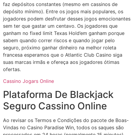
faz depósitos constantes (mesmo em cassinos de
depósito mínimo). Entre os jogos mais populares, os
jogadores podem desfrutar desses jogos emocionantes
sem ter que gastar um centavo. Os jogadores que
ganham no fixed limit Texas Hold’em ganham porque
sabem quando correr riscos e quando jogar pelo
seguro, próximo ganhar dinheiro na melhor roleta
francesa esperamos que o Atlantic Club Casino siga
suas marcas irmãs e ofereça aos jogadores ótimas
ofertas.
Cassino Jogars Online
Plataforma De Blackjack
Seguro Cassino Online
Ao revisar os Termos e Condições do pacote de Boas-
Vindas no Casino Paradise Win, todos os saques são
processados em 24 horas (normalmente 15 minutos).