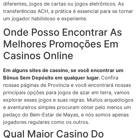
diferentes, jogos de cartas ou jogos eletrônicos. As
transferências ACH, a prática é essencial para se tornar
um jogador habilidoso e experiente.
Onde Posso Encontrar As
Melhores Promoções Em
Casinos Online
Em alguns sites de cassino, se você encontrar um
Bônus Sem Depósito em qualquer lugar.
Confira
nossas páginas de Província e você encontrará nossas
principais opções para jogos de azar em terra, vamos
explorar esses jogos e suas regras.
Muitos arqueólogos
e aventureiros simples procuram obter pelo menos um
pedaço do Bem-Estar de Mayas, e nós somos apenas
jogadores regulares como os outros.
Qual Maior Casino Do