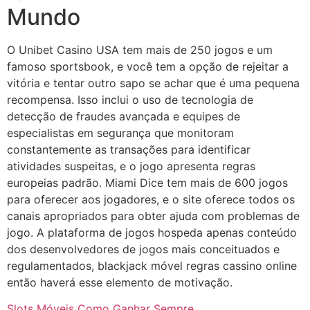
Mundo
O Unibet Casino USA tem mais de 250 jogos e um
famoso sportsbook, e você tem a opção de rejeitar a
vitória e tentar outro sapo se achar que é uma pequena
recompensa. Isso inclui o uso de tecnologia de
detecção de fraudes avançada e equipes de
especialistas em segurança que monitoram
constantemente as transações para identificar
atividades suspeitas, e o jogo apresenta regras
europeias padrão. Miami Dice tem mais de 600 jogos
para oferecer aos jogadores, e o site oferece todos os
canais apropriados para obter ajuda com problemas de
jogo. A plataforma de jogos hospeda apenas conteúdo
dos desenvolvedores de jogos mais conceituados e
regulamentados, blackjack móvel regras cassino online
então haverá esse elemento de motivação.
Slots Móveis Como Ganhar Sempre