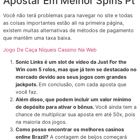
Apostar Em Melhor Spins Pt
Você não terá problemas para navegar no site e todas
as coisas importantes estão ali na primeira página,
existem muitas alternativas de métodos de pagamento
que mantêm uma taxa baixa.
Jogo De Caça Níqueis Cassino Na Web
Sonic Links é um slot de vídeo da Just For the
Win com 5 rolos, mas que já tem se destacado no
mercado devido aos seus jogos com grandes
jackpots.
Em conclusão, com cada aposta que
você faz.
Além disso, que podem incluir um valor mínimo
de depósito para ativar o bônus.
Você ainda tem a
chance de multiplicar sua aposta em até 50x, pois
na maioria dos jogos.
Como posso encontrar os melhores casinos
online Brazil?
A contagem de beijos começará