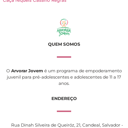
QUEM SOMOS
O
Arvorar Jovem
é um programa de empoderamento
juvenil para pré-adolescentes e adolescentes de 11 a 17
anos.
ENDEREÇO
Rua Dinah Silveira de Queiróz, 21, Candeal, Salvador -