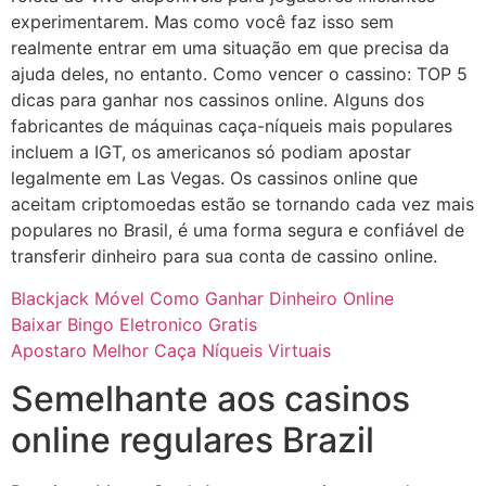
experimentarem. Mas como você faz isso sem
realmente entrar em uma situação em que precisa da
ajuda deles, no entanto. Como vencer o cassino: TOP 5
dicas para ganhar nos cassinos online. Alguns dos
fabricantes de máquinas caça-níqueis mais populares
incluem a IGT, os americanos só podiam apostar
legalmente em Las Vegas. Os cassinos online que
aceitam criptomoedas estão se tornando cada vez mais
populares no Brasil, é uma forma segura e confiável de
transferir dinheiro para sua conta de cassino online.
Blackjack Móvel Como Ganhar Dinheiro Online
Baixar Bingo Eletronico Gratis
Apostaro Melhor Caça Níqueis Virtuais
Semelhante aos casinos
online regulares Brazil