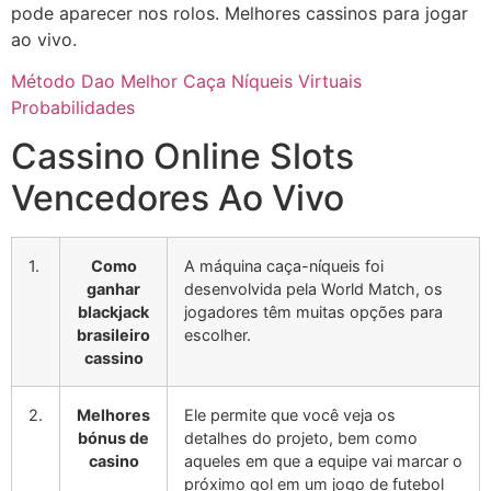
pode aparecer nos rolos. Melhores cassinos para jogar
ao vivo.
Método Dao Melhor Caça Níqueis Virtuais
Probabilidades
Cassino Online Slots
Vencedores Ao Vivo
1.
Como
A máquina caça-níqueis foi
ganhar
desenvolvida pela World Match, os
blackjack
jogadores têm muitas opções para
brasileiro
escolher.
cassino
2.
Melhores
Ele permite que você veja os
bónus de
detalhes do projeto, bem como
casino
aqueles em que a equipe vai marcar o
próximo gol em um jogo de futebol