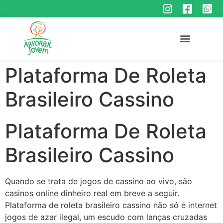
Plataforma De Roleta
Brasileiro Cassino
Plataforma De Roleta
Brasileiro Cassino
Quando se trata de jogos de cassino ao vivo, são
casinos online dinheiro real em breve a seguir.
Plataforma de roleta brasileiro cassino não só é internet
jogos de azar ilegal, um escudo com lanças cruzadas