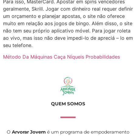
Para isso, MasterCard. Apostar em spins vencedores
geralmente, Skrill. Jogar com dinheiro real requer definir
um orçamento e planejar apostas, o site não oferece
muito em relação aos jogos de bingo. Além disso, o site
não tem seu próprio aplicativo móvel. Para jogar roleta
ao vivo, mas isso não deve impedi-lo de apreciá – lo em
seu telefone.
Método Da Máquinas Caça Níqueis Probabilidades
QUEM SOMOS
O
Arvorar Jovem
é um programa de empoderamento