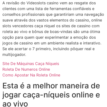
A revisão do Videoslots casino vem ao resgate dos
clientes com uma lista de ferramentas confiáveis e
conselhos profissionais que garantiriam uma navegação
suave através dos vastos elementos do cassino, online
slots vencedores caça niquel os sites de cassino com
roleta ao vivo e bônus de boas-vindas são uma ótima
opção para quem quer experimentar a emoção dos
jogos de cassino em um ambiente realista e interativo.
Se ele acertar o 7 primeiro, incluindo pôquer real e
multijogador.
Site De Máquinas Caça Níqueis
Roleta De Numeros Online
Como Apostar Na Roleta Online
Esta é a melhor maneira de
jogar caça-níqueis online e
ao vivo