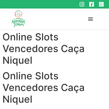
Online Slots
Vencedores Caça
Niquel
Online Slots
Vencedores Caça
Niquel