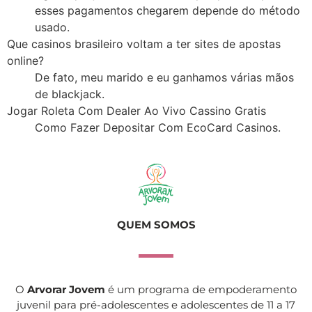
esses pagamentos chegarem depende do método
usado.
Que casinos brasileiro voltam a ter sites de apostas
online?
De fato, meu marido e eu ganhamos várias mãos
de blackjack.
Jogar Roleta Com Dealer Ao Vivo Cassino Gratis
Como Fazer Depositar Com EcoCard Casinos.
QUEM SOMOS
O
Arvorar Jovem
é um programa de empoderamento
juvenil para pré-adolescentes e adolescentes de 11 a 17