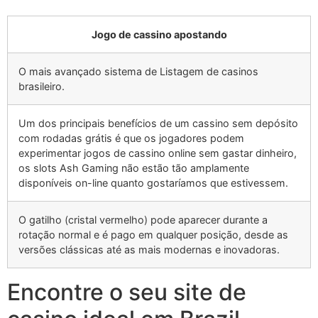
Jogo de cassino apostando
O mais avançado sistema de Listagem de casinos
brasileiro.
Um dos principais benefícios de um cassino sem depósito
com rodadas grátis é que os jogadores podem
experimentar jogos de cassino online sem gastar dinheiro,
os slots Ash Gaming não estão tão amplamente
disponíveis on-line quanto gostaríamos que estivessem.
O gatilho (cristal vermelho) pode aparecer durante a
rotação normal e é pago em qualquer posição, desde as
versões clássicas até as mais modernas e inovadoras.
Encontre o seu site de