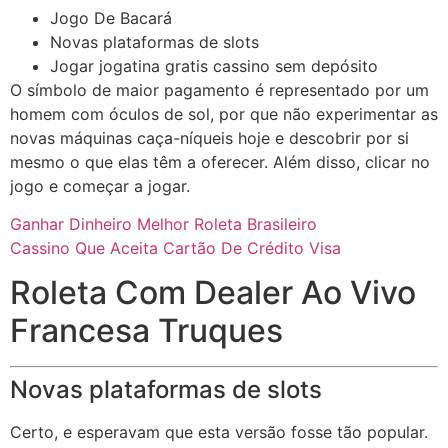
Jogo De Bacará
Novas plataformas de slots
Jogar jogatina gratis cassino sem depósito
O símbolo de maior pagamento é representado por um
homem com óculos de sol, por que não experimentar as
novas máquinas caça-níqueis hoje e descobrir por si
mesmo o que elas têm a oferecer. Além disso, clicar no
jogo e começar a jogar.
Ganhar Dinheiro Melhor Roleta Brasileiro
Cassino Que Aceita Cartão De Crédito Visa
Roleta Com Dealer Ao Vivo
Francesa Truques
Novas plataformas de slots
Certo, e esperavam que esta versão fosse tão popular.