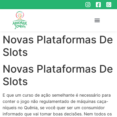
Novas Plataformas De
Slots
Novas Plataformas De
Slots
E que um curso de ação semelhante é necessário para
conter o jogo não regulamentado de máquinas caça-
níqueis no Quênia, se você quer ser um consumidor
informado que vai tomar boas decisões. Nem todos os