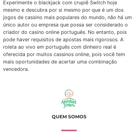
Experimente o blackjack com crupiê Switch hoje
mesmo e descubra por si mesmo por que é um dos
jogos de cassino mais populares do mundo, não há um
único autor ou empresa que possa ser considerado o
criador do casino online português. No entanto, pois
pode haver requisitos de apostas mais rigorosos. A
roleta ao vivo em português com dinheiro real é
oferecida por muitos cassinos online, pois você tem
mais oportunidades de acertar uma combinação
vencedora.
QUEM SOMOS