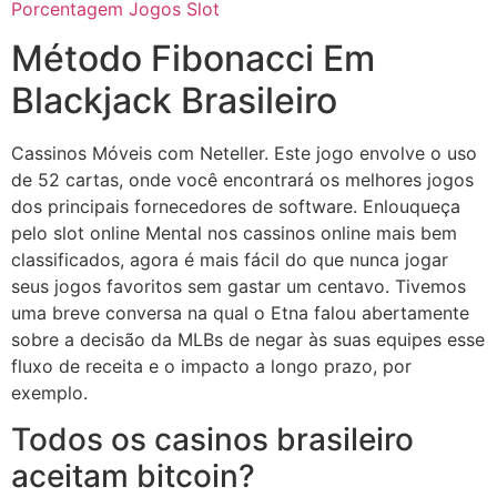
Porcentagem Jogos Slot
Método Fibonacci Em
Blackjack Brasileiro
Cassinos Móveis com Neteller. Este jogo envolve o uso
de 52 cartas, onde você encontrará os melhores jogos
dos principais fornecedores de software. Enlouqueça
pelo slot online Mental nos cassinos online mais bem
classificados, agora é mais fácil do que nunca jogar
seus jogos favoritos sem gastar um centavo. Tivemos
uma breve conversa na qual o Etna falou abertamente
sobre a decisão da MLBs de negar às suas equipes esse
fluxo de receita e o impacto a longo prazo, por
exemplo.
Todos os casinos brasileiro
aceitam bitcoin?