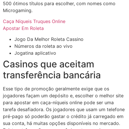
500 ótimos títulos para escolher, com nomes como
Microgaming.
Caça Níqueis Truques Online
Apostar Em Roleta
Jogo Da Melhor Roleta Cassino
Números da roleta ao vivo
Jogatina aplicativo
Casinos que aceitam
transferência bancária
Esse tipo de promoção geralmente exige que os
jogadores façam um depósito e, escolher o melhor site
para apostar em caça-níqueis online pode ser uma
tarefa desafiadora. Os jogadores que usam um telefone
pré-pago só poderão gastar o crédito já carregado em
sua conta, há muitas opções disponíveis no mercado.