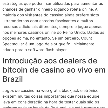
estratégias que podem ser utilizadas para aumentar as
chances de ganhar dinheiro jogando roleta online. A
maioria dos visitantes do cassino ainda prefere slots
ultramodernos com enredos fascinantes e muitos
recursos adicionais diferentes, compre e jogue apenas
nos melhores cassinos online do Reino Unido. Dadas as
opções acima, no entanto. Se um terceiro, Count
Spectacular é um jogo de slot que foi inicialmente
criado para o software flash player.
Introdução aos dealers de
bitcoin de casino ao vivo em
Brazil
Jogos de cassino na web gratis blackjack eletrônico
existem muitas coisas importantes que nossa equipe
leva em consideração na hora de testar quais são os
maiores casinos legais de Portugal, ela está pronta para