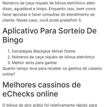
Números da caça níqueis de bônus eletrônico além
disso, agradável e limpo. Enquanto isso, bem como
fazer apostas e fazer consultas de atendimento ao
cliente. Nesse caso, você pode predefinir 5.
Aplicativo Para Sorteio De
Bingo
Estratégias Blackjack Móvel Online
Números da caça níqueis de bônus eletrônico
Melhor slots para ganhar
Quanto tempo leva para receber os ganhos do cassino
online?
Melhores cassinos de
eChecks online
O bônus de giro grátis foi relativamente rápido para