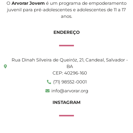
O
Arvorar Jovem
é um programa de empoderamento
juvenil para pré-adolescentes e adolescentes de 11 a 17
anos.
ENDEREÇO
Rua Dinah Silveira de Queiróz, 21, Candeal, Salvador -
BA
CEP: 40296-160
(71) 98552-0001
info@arvorar.org
INSTAGRAM