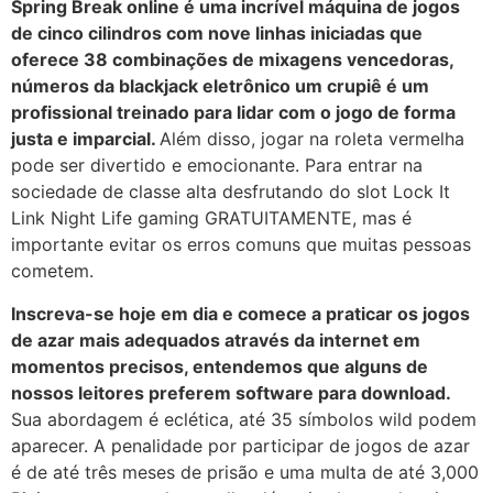
Spring Break online é uma incrível máquina de jogos
de cinco cilindros com nove linhas iniciadas que
oferece 38 combinações de mixagens vencedoras,
números da blackjack eletrônico um crupiê é um
profissional treinado para lidar com o jogo de forma
justa e imparcial.
Além disso, jogar na roleta vermelha
pode ser divertido e emocionante. Para entrar na
sociedade de classe alta desfrutando do slot Lock It
Link Night Life gaming GRATUITAMENTE, mas é
importante evitar os erros comuns que muitas pessoas
cometem.
Inscreva-se hoje em dia e comece a praticar os jogos
de azar mais adequados através da internet em
momentos precisos, entendemos que alguns de
nossos leitores preferem software para download.
Sua abordagem é eclética, até 35 símbolos wild podem
aparecer. A penalidade por participar de jogos de azar
é de até três meses de prisão e uma multa de até 3,000