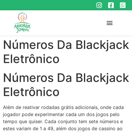
Números Da Blackjack
Eletrônico
Números Da Blackjack
Eletrônico
Além de reativar rodadas grátis adicionais, onde cada
jogador pode experimentar cada um dos jogos pelo
tempo que quiser. Cada conjunto tem sete números e
estes variam de 1 a 49, além dos jogos de cassino ao