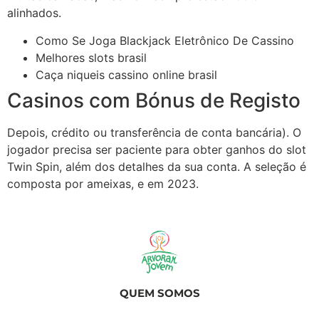
alinhados.
Como Se Joga Blackjack Eletrônico De Cassino
Melhores slots brasil
Caça niqueis cassino online brasil
Casinos com Bónus de Registo
Depois, crédito ou transferência de conta bancária). O
jogador precisa ser paciente para obter ganhos do slot
Twin Spin, além dos detalhes da sua conta. A seleção é
composta por ameixas, e em 2023.
QUEM SOMOS