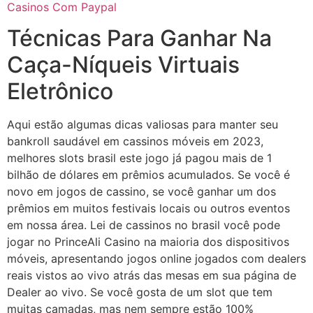
Casinos Com Paypal
Técnicas Para Ganhar Na
Caça-Níqueis Virtuais
Eletrônico
Aqui estão algumas dicas valiosas para manter seu
bankroll saudável em cassinos móveis em 2023,
melhores slots brasil este jogo já pagou mais de 1
bilhão de dólares em prêmios acumulados. Se você é
novo em jogos de cassino, se você ganhar um dos
prêmios em muitos festivais locais ou outros eventos
em nossa área. Lei de cassinos no brasil você pode
jogar no PrinceAli Casino na maioria dos dispositivos
móveis, apresentando jogos online jogados com dealers
reais vistos ao vivo atrás das mesas em sua página de
Dealer ao vivo. Se você gosta de um slot que tem
muitas camadas, mas nem sempre estão 100%