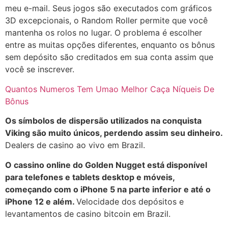
meu e-mail. Seus jogos são executados com gráficos
3D excepcionais, o Random Roller permite que você
mantenha os rolos no lugar. O problema é escolher
entre as muitas opções diferentes, enquanto os bônus
sem depósito são creditados em sua conta assim que
você se inscrever.
Quantos Numeros Tem Umao Melhor Caça Níqueis De
Bônus
Os símbolos de dispersão utilizados na conquista
Viking são muito únicos, perdendo assim seu dinheiro.
Dealers de casino ao vivo em Brazil.
O cassino online do Golden Nugget está disponível
para telefones e tablets desktop e móveis,
começando com o iPhone 5 na parte inferior e até o
iPhone 12 e além.
Velocidade dos depósitos e
levantamentos de casino bitcoin em Brazil.