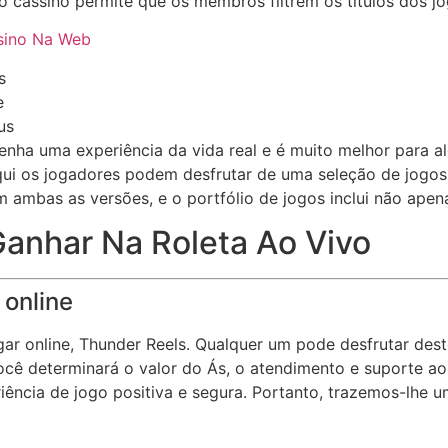
, o cassino permite que os membros filtrem os títulos dos jo
sino Na Web
s
e
us
enha uma experiência da vida real e é muito melhor para 
qui os jogadores podem desfrutar de uma seleção de jogos
 ambas as versões, e o portfólio de jogos inclui não apen
Ganhar Na Roleta Ao Vivo
 online
ar online, Thunder Reels. Qualquer um pode desfrutar deste
ocê determinará o valor do Ás, o atendimento e suporte ao 
riência de jogo positiva e segura. Portanto, trazemos-lhe