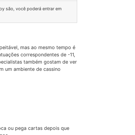
oy são, você poderá entrar em
espeitável, mas ao mesmo tempo é
ntuações correspondentes de -11,
pecialistas também gostam de ver
em um ambiente de cassino
oca ou pega cartas depois que