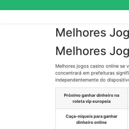
Melhores Jog
Melhores Jog
Melhores jogos casino online se 
concentrará em prefeituras signi
independentemente do dispositivo
Próximo ganhar dinheiro na
roleta vip europeia
Caça-níqueis para ganhar
dinheiro online