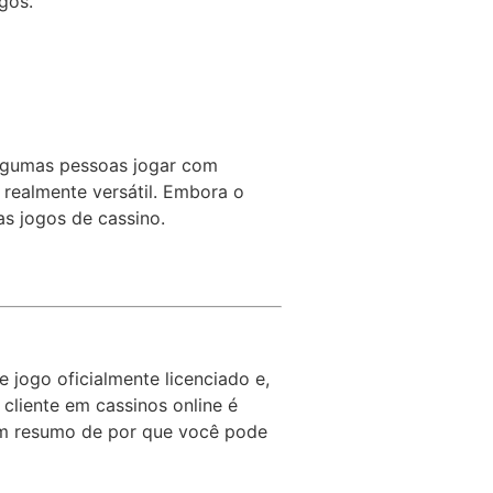
gos.
algumas pessoas jogar com
 realmente versátil. Embora o
as jogos de cassino.
 jogo oficialmente licenciado e,
cliente em cassinos online é
 um resumo de por que você pode