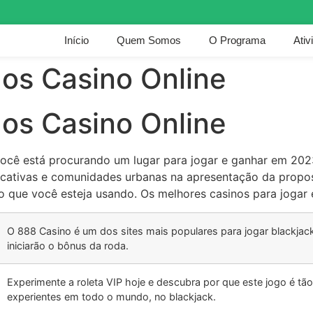
Início
Quem Somos
O Programa
Ativ
os Casino Online
os Casino Online
você está procurando um lugar para jogar e ganhar em 202
ficativas e comunidades urbanas na apresentação da propo
 que você esteja usando. Os melhores casinos para jogar 
O 888 Casino é um dos sites mais populares para jogar blackjac
iniciarão o bônus da roda.
Experimente a roleta VIP hoje e descubra por que este jogo é tã
experientes em todo o mundo, no blackjack.