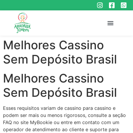
Melhores Cassino
Sem Depósito Brasil
Melhores Cassino
Sem Depósito Brasil
Esses requisitos variam de cassino para cassino e
podem ser mais ou menos rigorosos, consulte a seção
FAQ no site MyBookie ou entre em contato com um
operador de atendimento ao cliente e suporte para