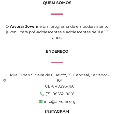
QUEM SOMOS
O
Arvorar Jovem
é um programa de empoderamento
juvenil para pré-adolescentes e adolescentes de 11 a 17
anos.
ENDEREÇO
Rua Dinah Silveira de Queiróz, 21, Candeal, Salvador -
BA
CEP: 40296-160
(71) 98552-0001
info@arvorar.org
INSTAGRAM